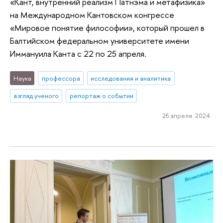
«Кант, внутренний реализм Патнэма и метафизика»
на Международном Кантовском конгрессе
«Мировое понятие философии», который прошел в
Балтийском федеральном университете имени
Иммануила Канта с 22 по 25 апреля.
Наука
профессора
исследования и аналитика
взгляд ученого
репортаж о событии
26 апреля 2024