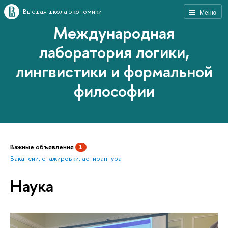
Высшая школа экономики
Меню
Международная
лаборатория логики,
лингвистики и формальной
философии
Важные объявления
1
Вакансии, стажировки, аспирантура
Наука