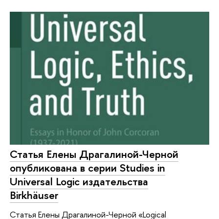
Статья Елены Драгалиной-Черной
опубликована в серии Studies in
Universal Logic издательства
Birkhäuser
Статья Елены Драгалиной-Черной «Logical