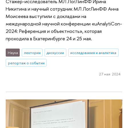
Стажер-исследователь МЛ ЛогЛинФФ Ирина
Никитина и научный сотрудник МЛ ЛогЛинФФ Анна
Моисеева выступили с докладами на
международной научной конференции «uAnalytiCon-
2024: Референция и объектность», которая
проходила в Екатеринбурге 24 и 25 мая.
Наука
лектории
дискуссии
исследования и аналитика
репортаж о событии
27 мая 2024