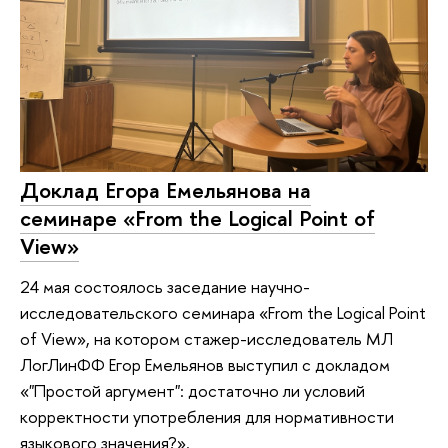
Доклад Егора Емельянова на
семинаре «‎From the Logical Point of
View»
24 мая состоялось заседание научно-
исследовательского семинара «‎From the Logical Point
of View», на котором стажер-исследователь МЛ
ЛогЛинФФ Егор Емельянов выступил с докладом
«"Простой аргумент": достаточно ли условий
корректности употребления для нормативности
языкового значения?».