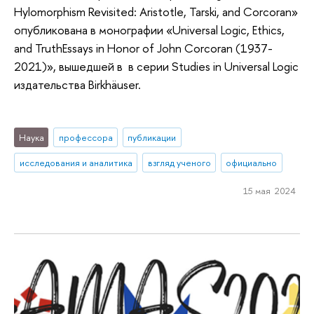
Hylomorphism Revisited: Aristotle, Tarski, and Corcoran»
опубликована в монографии «Universal Logic, Ethics,
and TruthEssays in Honor of John Corcoran (1937-
2021)», вышедшей в в серии Studies in Universal Logic
издательства Birkhäuser.
Наука
профессора
публикации
исследования и аналитика
взгляд ученого
официально
15 мая 2024