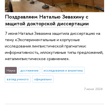
Поздравляем Наталью Зевахину с
защитой докторской диссертации
7 июня Наталья Зевахина защитила диссертацию на
тему «Экспериментальные и корпусные
исследования лингвистической прагматики:
информативность, иллокутивные типы предложений,
металингвистическое сравнение».
Наука
достижения
исследования и аналитика
взгляд ученого
официально
7 июня 2024