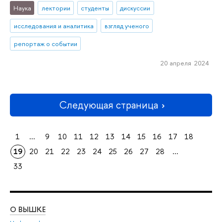
Наука
лектории
студенты
дискуссии
исследования и аналитика
взгляд ученого
репортаж о событии
20 апреля 2024
Следующая страница
1
...
9
10
11
12
13
14
15
16
17
18
19
20
21
22
23
24
25
26
27
28
...
33
О ВЫШКЕ
ОБ