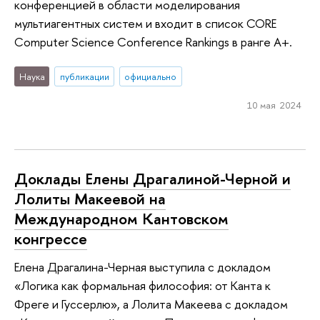
конференцией в области моделирования
мультиагентных систем и входит в список CORE
Computer Science Conference Rankings в ранге A+.
Наука
публикации
официально
10 мая 2024
Доклады Елены Драгалиной-Черной и
Лолиты Макеевой на
Международном Кантовском
конгрессе
Елена Драгалина-Черная выступила с докладом
«Логика как формальная философия: от Канта к
Фреге и Гуссерлю», а Лолита Макеева с докладом