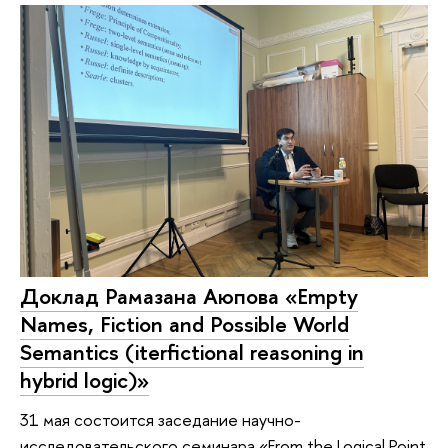
Доклад Рамазана Аюпова «Empty
Names, Fiction and Possible World
Semantics (iterfictional reasoning in
hybrid logic)»
31 мая состоится заседание научно-
исследовательского семинара «From the Logical Point