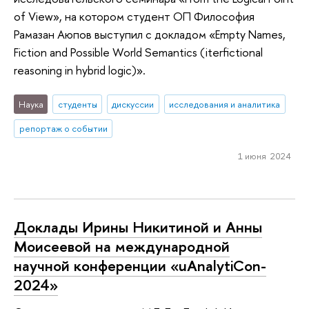
of View», на котором студент ОП Философия
Рамазан Аюпов выступил с докладом «Empty Names,
Fiction and Possible World Semantics (iterfictional
reasoning in hybrid logic)».
Наука
студенты
дискуссии
исследования и аналитика
репортаж о событии
1 июня 2024
Доклады Ирины Никитиной и Анны
Моисеевой на международной
научной конференции «uAnalytiCon-
2024»