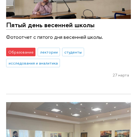
Пятый день весенней школы
Фотоотчет с пятого дня весенней школы.
Образование
лектории
студенты
исследования и аналитика
27 марта