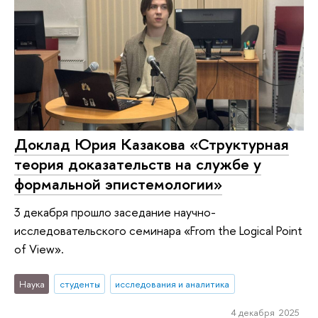
Доклад Юрия Казакова «Структурная
теория доказательств на службе у
формальной эпистемологии»
3 декабря прошло заседание научно-
исследовательского семинара «From the Logical Point
of View».
Наука
студенты
исследования и аналитика
4 декабря 2025