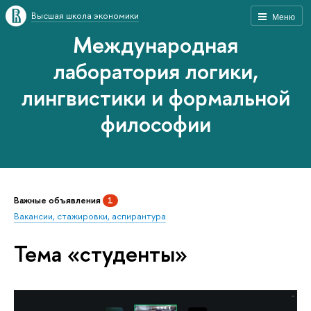
Высшая школа экономики
Меню
Международная
лаборатория логики,
лингвистики и формальной
философии
Важные объявления
1
Вакансии, стажировки, аспирантура
Тема «студенты»