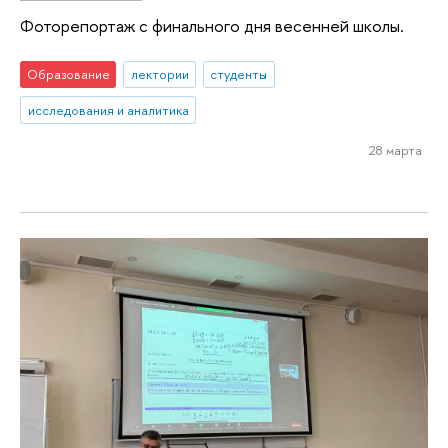
Фоторепортаж с финального дня весенней школы.
Образование
лектории
студенты
исследования и аналитика
28 марта