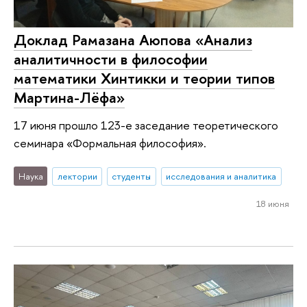
Доклад Рамазана Аюпова «Анализ
аналитичности в философии
математики Хинтикки и теории типов
Мартина-Лёфа»
17 июня прошло 123-е заседание теоретического
семинара «Формальная философия».
Наука
лектории
студенты
исследования и аналитика
18 июня