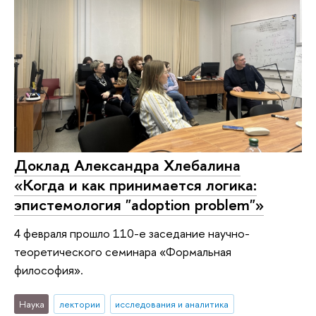
Доклад Александра Хлебалина
«Когда и как принимается логика:
эпистемология "adoption problem"»
4 февраля прошло 110-е заседание научно-
теоретического семинара «Формальная
философия».
Наука
лектории
исследования и аналитика