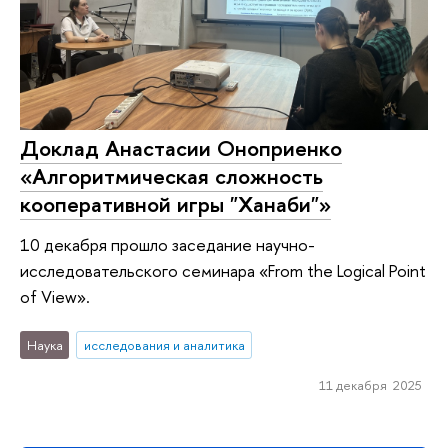
Доклад Анастасии Оноприенко
«Алгоритмическая сложность
кооперативной игры "Ханаби"»
10 декабря прошло заседание научно-
исследовательского семинара «From the Logical Point
of View».
Наука
исследования и аналитика
11 декабря 2025