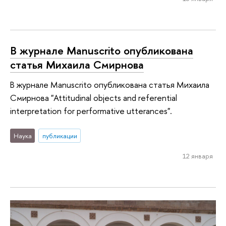
В журнале Manuscrito опубликована
статья Михаила Смирнова
В журнале Manuscrito опубликована статья Михаила
Смирнова "Attitudinal objects and referential
interpretation for performative utterances".
Наука
публикации
12 января