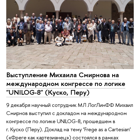
Выступление Михаила Смирнова на
международном конгрессе по логике
"UNILOG-8" (Куско, Перу)
9 декабря научный сотрудник МЛ ЛогЛинФФ Михаил
Смирнов выступил с докладом на международном
конгрессе по логике UNILOG-8, прошедшем в
г. Куско (Перу). Доклад на тему ‘Frege as a Cartesian’
(«Фреге как картезианец») состоялся в рамках