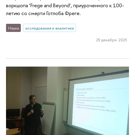
воркшопа ‘Frege and Beyond’, приуроченного к 100-
летию со смерти Готлоба Фреге.
Наука
исследования и аналитика
29 декабря 2025