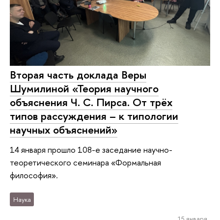
Вторая часть доклада Веры
Шумилиной «Теория научного
объяснения Ч. С. Пирса. От трёх
типов рассуждения – к типологии
научных объяснений»
14 января прошло 108-е заседание научно-
теоретического семинара «Формальная
философия».
Наука
15 января