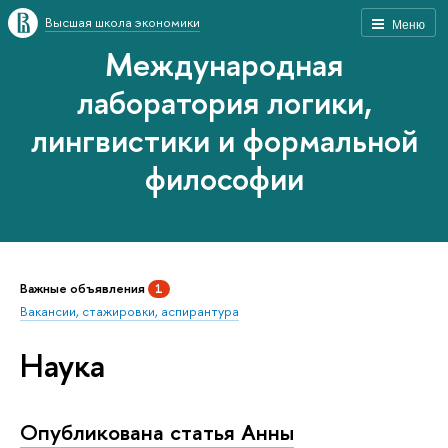
Высшая школа экономики
Меню
Международная
лаборатория логики,
лингвистики и формальной
философии
Важные объявления
1
Вакансии, стажировки, аспирантура
Наука
Опубликована статья Анны