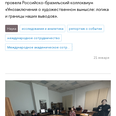
провела Российско-бразильский коллоквиум
«Умозаключения о художественном вымысле: логика
и границы наших выводов».
Наука
исследования и аналитика
репортаж о событии
международное сотрудничество
Международное академическое сотрудничество
21 января