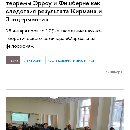
теоремы Эрроу и Фишберна как
следствия результата Кирмана и
Зондерманна»
28 января прошло 109-е заседание научно-
теоретического семинара «Формальная
философия».
Наука
лектории
исследования и аналитика
29 января