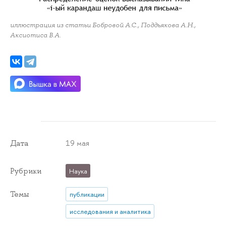
иллюстрация из статьи Бобровой А.С., Поддьякова А.Н.,
Аксиотиса В.А.
19 мая
Дата
Рубрики
Наука
Темы
публикации
исследования и аналитика