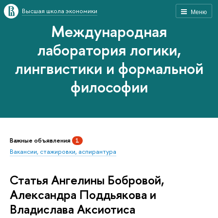
Высшая школа экономики
Меню
Международная
лаборатория логики,
лингвистики и формальной
философии
Важные объявления
1
Вакансии, стажировки, аспирантура
Статья Ангелины Бобровой,
Александра Поддьякова и
Владислава Аксиотиса