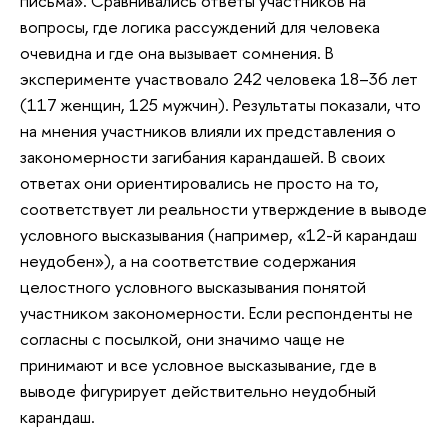
письма». Сравнивались ответы участников на
вопросы, где логика рассуждений для человека
очевидна и где она вызывает сомнения. В
эксперименте участвовало 242 человека 18–36 лет
(117 женщин, 125 мужчин). Результаты показали, что
на мнения участников влияли их представления о
закономерности загибания карандашей. В своих
ответах они ориентировались не просто на то,
соответствует ли реальности утверждение в выводе
условного высказывания (например, «12-й карандаш
неудобен»), а на соответствие содержания
целостного условного высказывания понятой
участником закономерности. Если респонденты не
согласны с посылкой, они значимо чаще не
принимают и все условное высказывание, где в
выводе фигурирует действительно неудобный
карандаш.