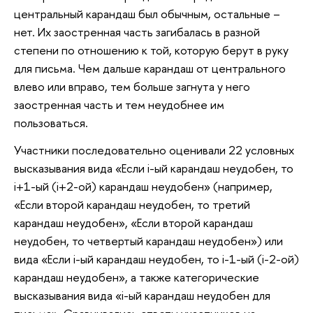
центральный карандаш был обычным, остальные –
нет. Их заостренная часть загибалась в разной
степени по отношению к той, которую берут в руку
для письма. Чем дальше карандаш от центрального
влево или вправо, тем больше загнута у него
заостренная часть и тем неудобнее им
пользоваться.
Участники последовательно оценивали 22 условных
высказывания вида «Если i-ый карандаш неудобен, то
i+1-ый (i+2-ой) карандаш неудобен» (например,
«Если второй карандаш неудобен, то третий
карандаш неудобен», «Если второй карандаш
неудобен, то четвертый карандаш неудобен») или
вида «Если i-ый карандаш неудобен, то i-1-ый (i-2-ой)
карандаш неудобен», а также категорические
высказывания вида «i-ый карандаш неудобен для