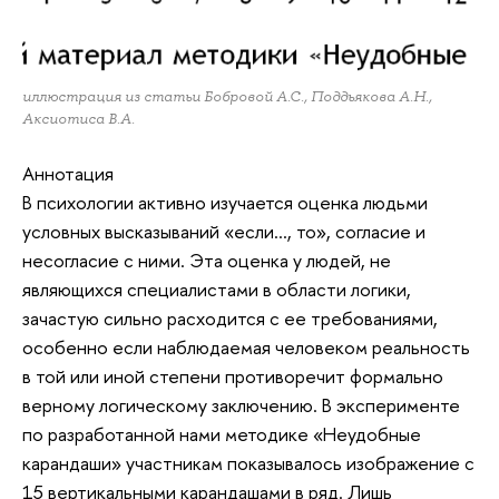
иллюстрация из статьи Бобровой А.С., Поддьякова А.Н.,
Аксиотиса В.А.
Аннотация
В психологии активно изучается оценка людьми
условных высказываний «если…, то», согласие и
несогласие с ними. Эта оценка у людей, не
являющихся специалистами в области логики,
зачастую сильно расходится с ее требованиями,
особенно если наблюдаемая человеком реальность
в той или иной степени противоречит формально
верному логическому заключению. В эксперименте
по разработанной нами методике «Неудобные
карандаши» участникам показывалось изображение с
15 вертикальными карандашами в ряд. Лишь