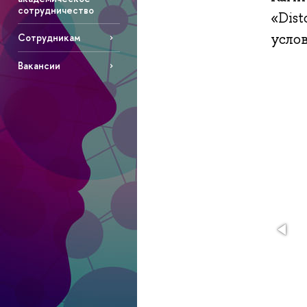
сотрудничество
«Dist
усло
Сотрудникам
Вакансии