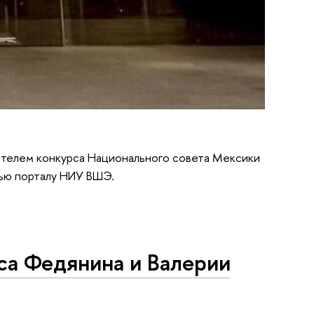
телем конкурса Национального совета Мексики
вью порталу НИУ ВШЭ.
а Федянина и Валерии