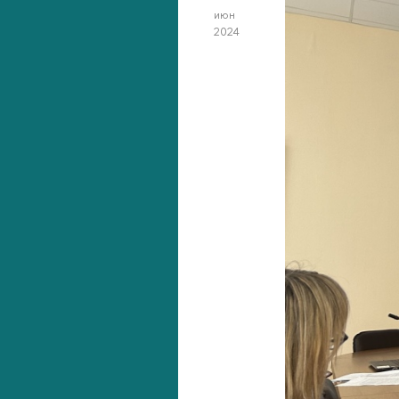
июн
2024