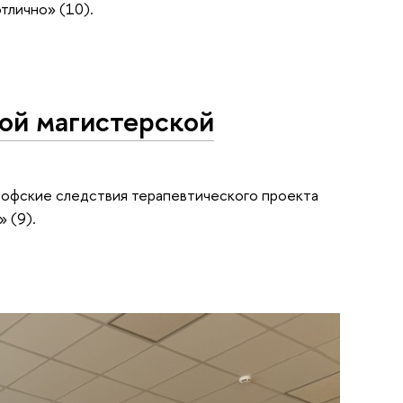
тлично» (10).
ой магистерской
софские следствия терапевтического проекта
» (9).