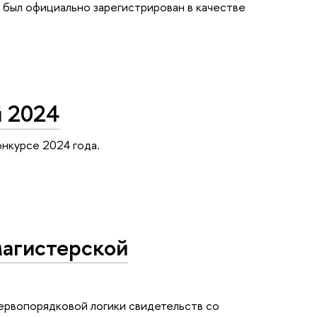
был официально зарегистрирован в качестве
й 2024
нкурсе 2024 года.
магистерской
ервопорядковой логики свидетельств со