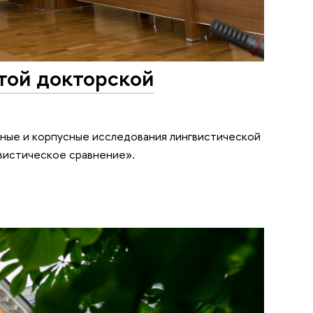
той докторской
ьные и корпусные исследования лингвистической
вистическое сравнение».