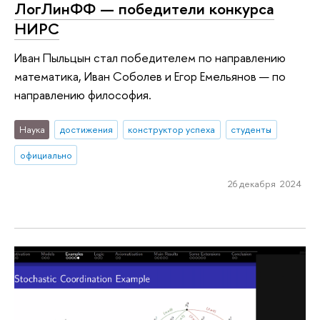
ЛогЛинФФ — победители конкурса
НИРС
Иван Пыльцын стал победителем по направлению
математика, Иван Соболев и Егор Емельянов — по
направлению философия.
Наука
достижения
конструктор успеха
студенты
официально
26 декабря 2024