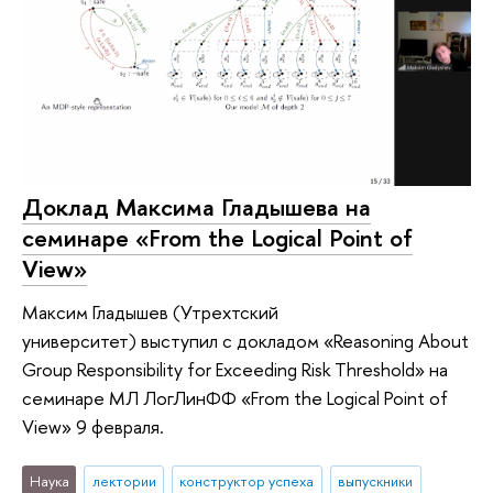
Доклад Максима Гладышева на
семинаре «From the Logical Point of
View»‎
Максим Гладышев (Утрехтский
университет) выступил с докладом «‎Reasoning About
Group Responsibility for Exceeding Risk Threshold» на
семинаре МЛ ЛогЛинФФ «From the Logical Point of
View»‎ 9 февраля.
Наука
лектории
конструктор успеха
выпускники