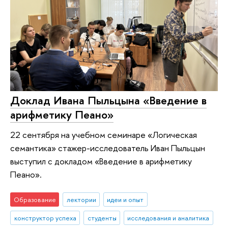
Доклад Ивана Пыльцына «Введение в
арифметику Пеано»
22 сентября на учебном семинаре «Логическая
семантика» стажер-исследователь Иван Пыльцын
выступил с докладом «Введение в арифметику
Пеано».
Образование
лектории
идеи и опыт
конструктор успеха
студенты
исследования и аналитика