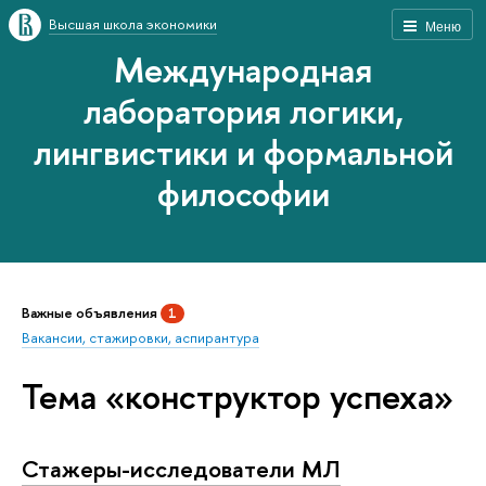
Высшая школа экономики
Меню
Международная
лаборатория логики,
лингвистики и формальной
философии
Важные объявления
1
Вакансии, стажировки, аспирантура
Тема «конструктор успеха»
Стажеры-исследователи МЛ