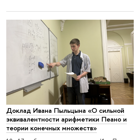
Доклад Ивана Пыльцына «‎О сильной
эквивалентности арифметики Пеано и
теории конечных множеств»