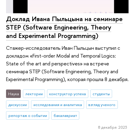
Доклад Ивана Пыльцына на семинаре
STEP (Software Engineering, Theory
and Experimental Programming)
Стажер-исследователь Иван Пыльцын выступил с
докладом «‎First-order Modal and Temporal Logics:
State of the art and perspectives» на встрече
семинара STEP (Software Engineering, Theory and
Experimental Programming), которая прошла 8 декабря.
Наука
лектории
конструктор успеха
студенты
дискуссии
исследования и аналитика
взгляд ученого
репортаж о событии
бакалавриат
8 декабря 2023