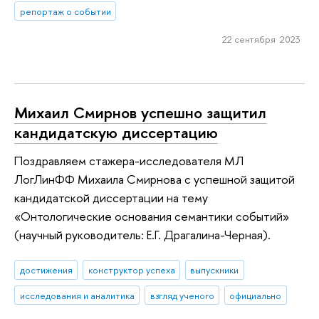
репортаж о событии
22 сентября 2023
Михаил Смирнов успешно защитил
кандидатскую диссертацию
Поздравляем стажера-исследователя МЛ
ЛогЛинФФ Михаила Смирнова с успешной защитой
кандидатской диссертации на тему
«Онтологические основания семантики событий»
(научный руководитель: Е.Г. Драгалина-Черная).
достижения
конструктор успеха
выпускники
исследования и аналитика
взгляд ученого
официально