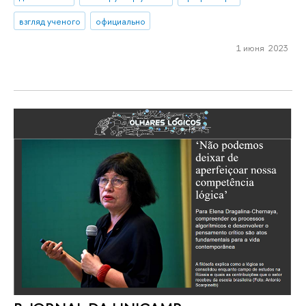
взгляд ученого
официально
1 июня 2023