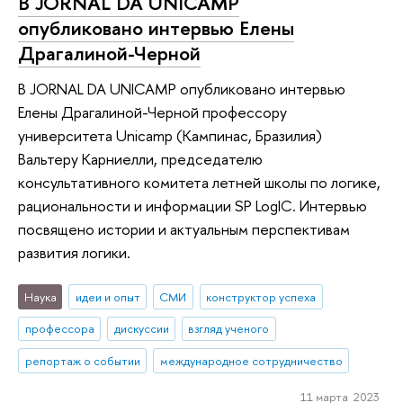
В JORNAL DA UNICAMP
опубликовано интервью Елены
Драгалиной-Черной
В JORNAL DA UNICAMP опубликовано интервью
Елены Драгалиной-Черной профессору
университета Unicamp (Кампинас, Бразилия)
Вальтеру Карниелли, председателю
консультативного комитета летней школы по логике,
рациональности и информации SP LogIC. Интервью
посвящено истории и актуальным перспективам
развития логики.
Наука
идеи и опыт
СМИ
конструктор успеха
профессора
дискуссии
взгляд ученого
репортаж о событии
международное сотрудничество
11 марта 2023