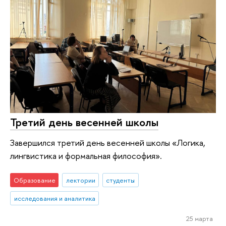
Третий день весенней школы
Завершился третий день весенней школы «Логика,
лингвистика и формальная философия».
Образование
лектории
студенты
исследования и аналитика
25 марта