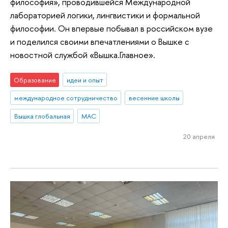
философия», проводившейся Международной
лабораторией логики, лингвистики и формальной
философии. Он впервые побывал в российском вузе
и поделился своими впечатлениями о Вышке с
новостной службой «Вышка.Главное».
Образование
идеи и опыт
международное сотрудничество
весенние школы
Вышка глобальная
МАС
20 апреля