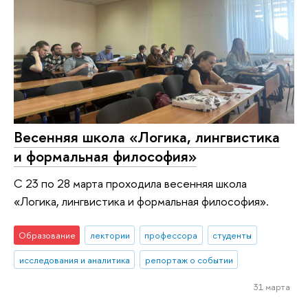
Весенняя школа «Логика, лингвистика
и формальная философия»
С 23 по 28 марта проходила весенняя школа
«Логика, лингвистика и формальная философия».
Образование
лектории
профессора
студенты
исследования и аналитика
репортаж о событии
31 марта