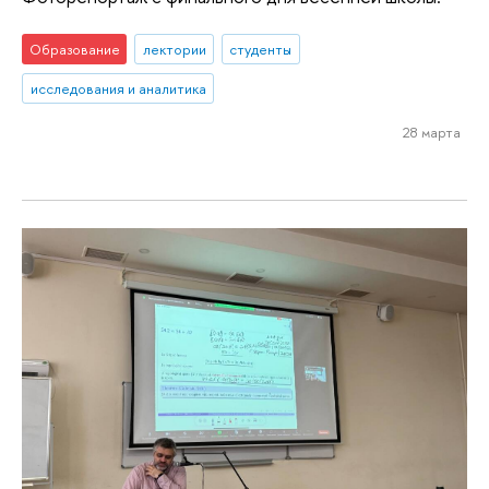
Образование
лектории
студенты
исследования и аналитика
28 марта