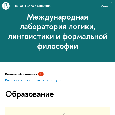
Высшая школа экономики
Меню
Международная
лаборатория логики,
лингвистики и формальной
философии
Важные объявления
1
Вакансии, стажировки, аспирантура
Образование