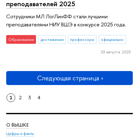
преподавателей 2025
Сотрудники МЛ ЛогЛинФФ стали лучшими
преподавателями НИУ ВШЭ в конкурсе 2025 года.
Образование
достижения
профессора
официально
29 августа 2025
Следующая страница
1
2
3
4
О ВЫШКЕ
ОБ
Цифры и факты
Ли