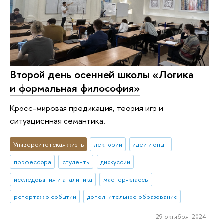
Второй день осенней школы «Логика
и формальная философия»
Кросс-мировая предикация, теория игр и
ситуационная семантика.
Университетская жизнь
лектории
идеи и опыт
профессора
студенты
дискуссии
исследования и аналитика
мастер-классы
репортаж о событии
дополнительное образование
29 октября 2024