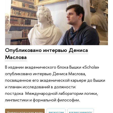
Опубликовано интервью Дениса
Маслова
В издании академического блока Вышки «Schola»
опубликовано интервью Дениса Маслова,
посвященное его академической карьере до Вышки
и планам исследований в должности
постдока Международной лаборатории логики,
лингвистики и формальной философии.
Университетская жизнь
дискуссии
взгляд ученого