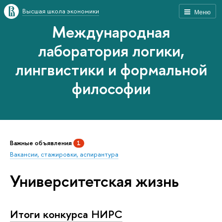
Высшая школа экономики
Меню
Международная
лаборатория логики,
лингвистики и формальной
философии
Важные объявления
1
Вакансии, стажировки, аспирантура
Университетская жизнь
Итоги конкурса НИРС