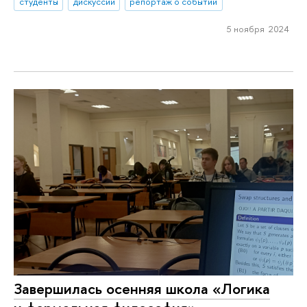
студенты
дискуссии
репортаж о событии
5 ноября 2024
Завершилась осенняя школа «Логика