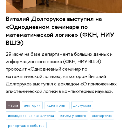
Виталий Долгоруков выступил на
«Однодневном семинаре по
математической логике» (ФКН, НИУ
ВШЭ)
29 июня на базе департамента больших данных и
информационного поиска (ФКН, НИУ ВШЭ)
проходит «Однодневный семинар по
математической логике», на котором Виталий
Долгоруков выступил с докладом «О приложениях
эпистемической логики в компьютерных науках».
Наука
лектории
идеи и опыт
дискуссии
исследования и аналитика
взгляд ученого
экспертиза
репортаж о событии