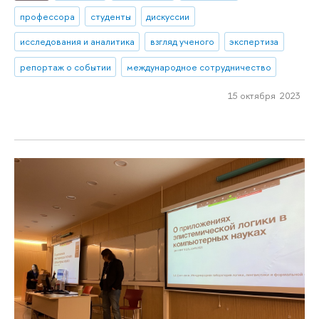
профессора
студенты
дискуссии
исследования и аналитика
взгляд ученого
экспертиза
репортаж о событии
международное сотрудничество
15 октября 2023