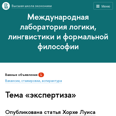
Высшая школа экономики
Меню
Международная
лаборатория логики,
лингвистики и формальной
философии
Важные объявления
1
Вакансии, стажировки, аспирантура
Тема «экспертиза»
Опубликована статья Хорхе Луиса