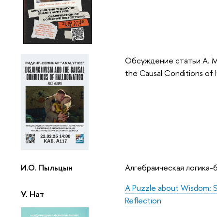
Обсуждение статьи A. Mo
the Causal Conditions of H
И.О. Пыльцын
Алгебраическая логика-
A Puzzle about Wisdom: Sta
У. Нат
Reflection