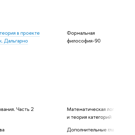
теория в проекте
Формальная
ж. Дальгарно
философия-90
вания. Часть 2
Математическая логика
и теория категорий
ва
Дополнительные главы