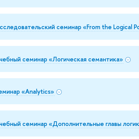
сследовательский семинар «From the Logical Po
чебный семинар «Логическая семантика»
еминар «Analytics»
чебный семинар «Дополнительные главы логи