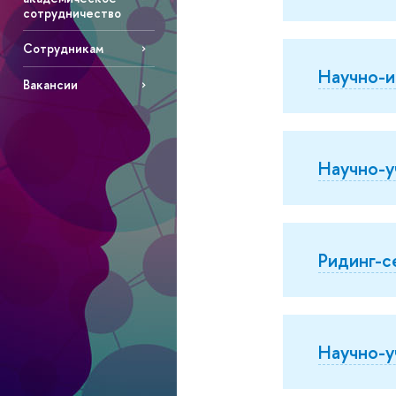
сотрудничество
Сотрудникам
Научно-и
Вакансии
Научно-у
Ридинг-с
Научно-у