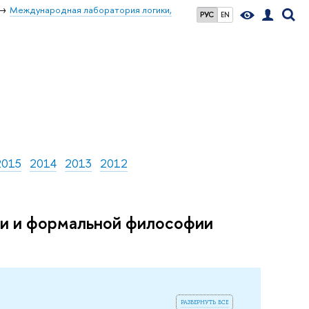
Международная лаборатория логики,
РУС
EN
2015
2014
2013
2012
ки и формальной философии
развернуть все