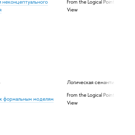
 неконцептуального
From the Logical Point of
я
View
4
Логическая семантика
From the Logical Point of
 к формальным моделям
View