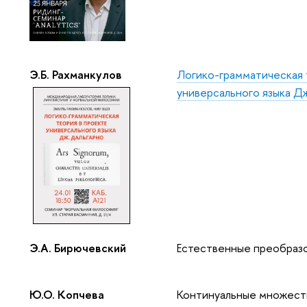
Э.Б. Рахманкулов
Логико-грамматическая 
универсального языка Д
Э.А. Бирючевский
Естественные преобразо
Ю.О. Копчева
Континуальные множест