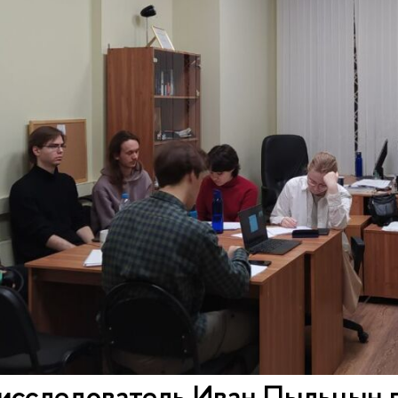
исследователь Иван Пыльцын п