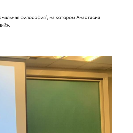
рмальная философия", на котором Анастасия
ний».