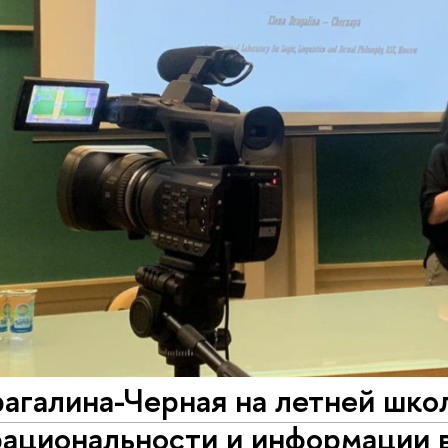
агалина-Черная на летней шко
рациональности и информации 