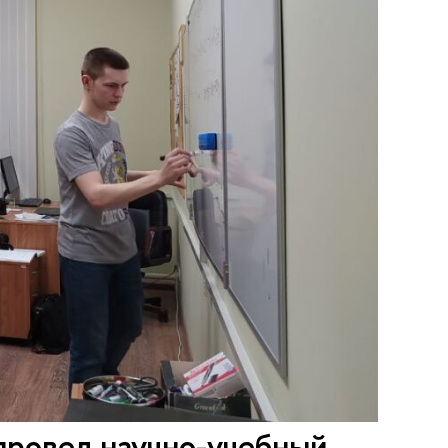
ровел научно-учебный