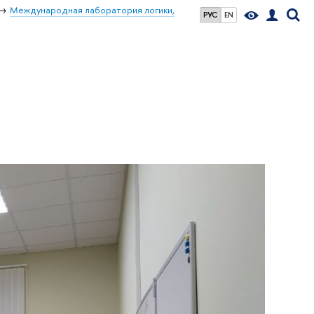
Международная лаборатория логики,
РУС
EN