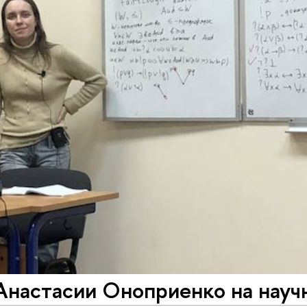
Анастасии Оноприенко на науч