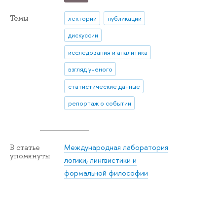
Темы
лектории
публикации
дискуссии
исследования и аналитика
взгляд ученого
статистические данные
репортаж о событии
Международная лаборатория
В статье
упомянуты
логики, лингвистики и
формальной философии