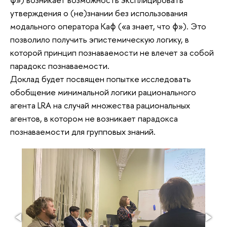
утверждения о (не)знании без использования
модального оператора Kaϕ («a знает, что ϕ»). Это
позволило получить эпистемическую логику, в
которой принцип познаваемости не влечет за собой
парадокс познаваемости.
Доклад будет посвящен попытке исследовать
обобщение минимальной логики рационального
агента LRA на случай множества рациональных
агентов, в котором не возникает парадокса
познаваемости для групповых знаний.