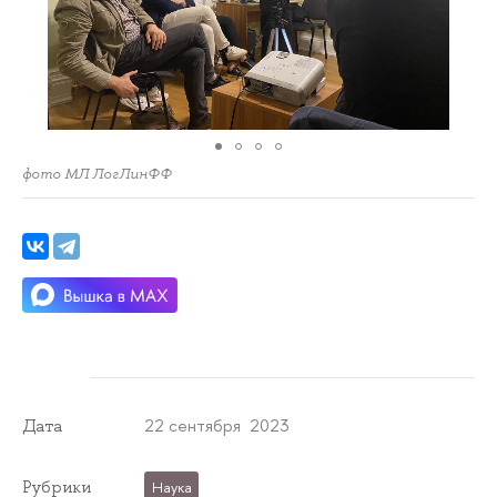
фото МЛ ЛогЛинФФ
22 сентября 2023
Дата
Рубрики
Наука