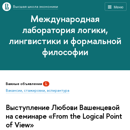
Высшая школа экономики
Меню
Международная
лаборатория логики,
лингвистики и формальной
философии
Важные объявления
1
Вакансии, стажировки, аспирантура
Выступление Любови Вашенцевой
на семинаре «From the Logical Point
of View»