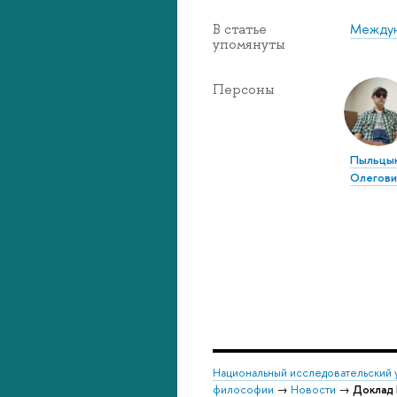
Междун
В статье
упомянуты
Персоны
Пыльцын
Олегови
Национальный исследовательский 
философии
→
Новости
→
Доклад 