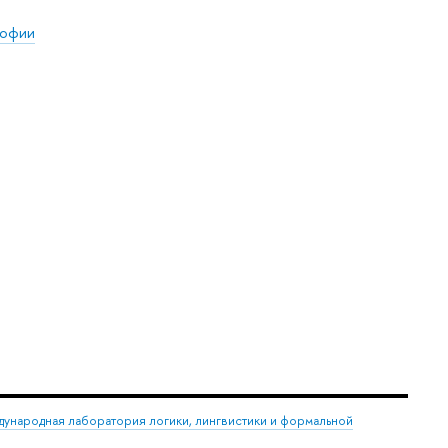
софии
ународная лаборатория логики, лингвистики и формальной