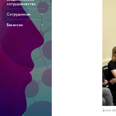
сотрудничество
Сотрудникам
Вакансии
фото М