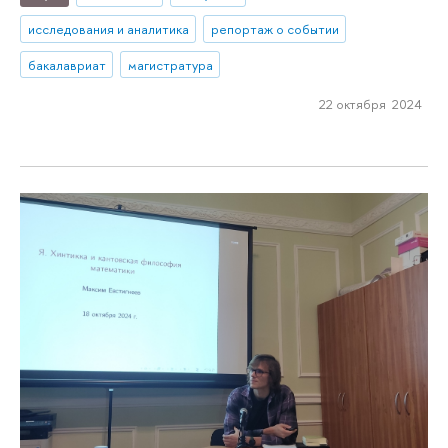
исследования и аналитика
репортаж о событии
бакалавриат
магистратура
22 октября 2024