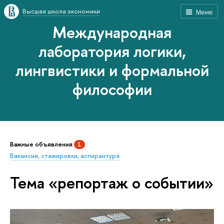
Высшая школа экономики
Меню
Международная
лаборатория логики,
лингвистики и формальной
философии
Важные объявления
1
Вакансии, стажировки, аспирантура
Тема «репортаж о событии»