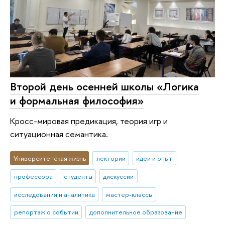
Второй день осенней школы «Логика
и формальная философия»
Кросс-мировая предикация, теория игр и
ситуационная семантика.
Университетская жизнь
лектории
идеи и опыт
профессора
студенты
дискуссии
исследования и аналитика
мастер-классы
репортаж о событии
дополнительное образование