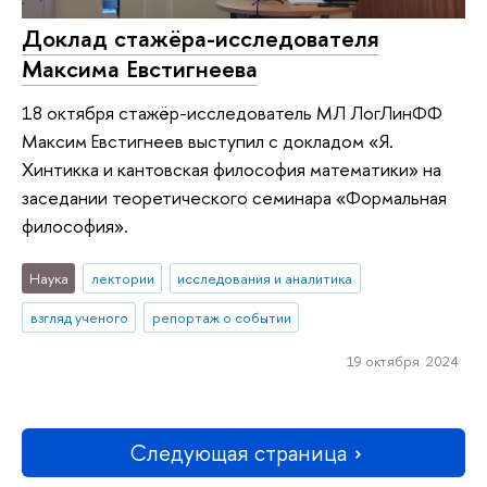
Доклад стажёра-исследователя
Максима Евстигнеева
18 октября стажёр-исследователь МЛ ЛогЛинФФ
Максим Евстигнеев выступил с докладом «Я.
Хинтикка и кантовская философия математики» на
заседании теоретического семинара «Формальная
философия».
Наука
лектории
исследования и аналитика
взгляд ученого
репортаж о событии
19 октября 2024
Следующая страница