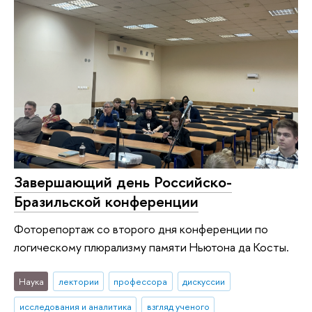
Завершающий день Российско-
Бразильской конференции
Фоторепортаж со второго дня конференции по
логическому плюрализму памяти Ньютона да Косты.
Наука
лектории
профессора
дискуссии
исследования и аналитика
взгляд ученого