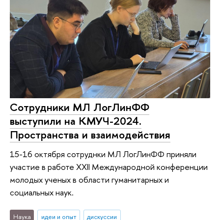
Сотрудники МЛ ЛогЛинФФ
выступили на КМУЧ-2024.
Пространства и взаимодействия
15-16 октября сотруднки МЛ ЛогЛинФФ приняли
участие в работе XXII Международной конференции
молодых ученых в области гуманитарных и
социальных наук.
Наука
идеи и опыт
дискуссии