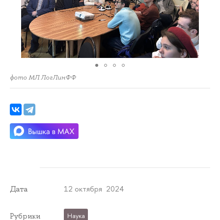
фото МЛ ЛогЛинФФ
12 октября 2024
Дата
Рубрики
Наука