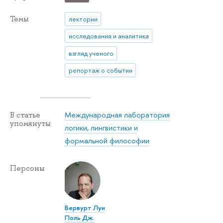
Темы
лектории
исследования и аналитика
взгляд ученого
репортаж о событии
Международная лаборатория
В статье
упомянуты
логики, лингвистики и
формальной философии
Персоны
Вервурт Луи
Поль Дж.