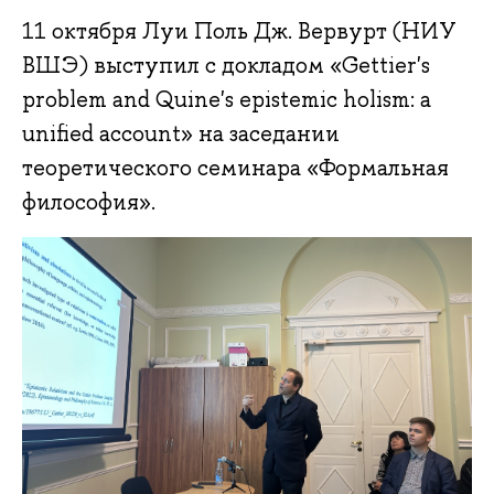
11 октября Луи Поль Дж. Вервурт (НИУ
ВШЭ) выступил с докладом «Gettier's
problem and Quine's epistemic holism: a
unified account» на заседании
теоретического семинара «Формальная
философия».