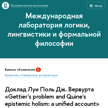
Высшая школа экономики
Меню
Международная
лаборатория логики,
лингвистики и формальной
философии
Важные объявления
1
Вакансии, стажировки, аспирантура
Доклад Луи Поль Дж. Вервурта
«Gettier's problem and Quine's
epistemic holism: a unified account»