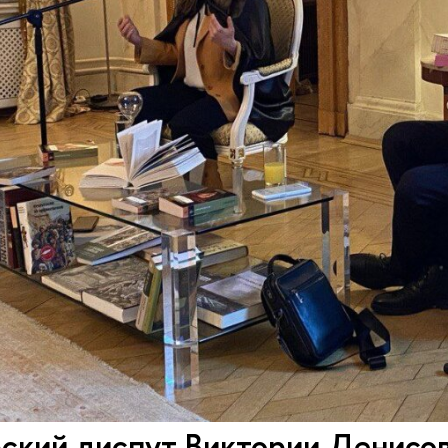
ский диспут Виктории Денисов