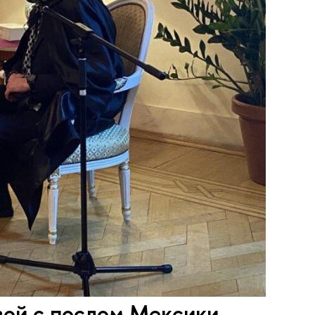
ой с послом Мексики,