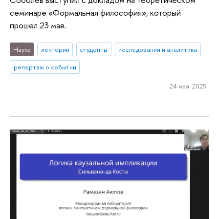
семинаре «Формальная философия», который
прошел 23 мая.
Наука
лектории
студенты
исследования и аналитика
репортаж о событии
24 мая 2025