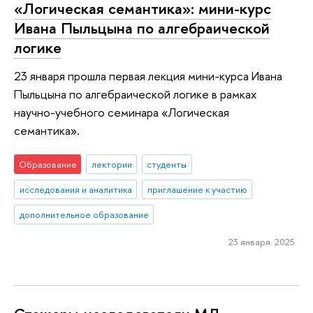
«Логическая семантика»: мини-курс
Ивана Пыльцына по алгебраической
логике
23 января прошла первая лекция мини-курса Ивана
Пыльцына по алгебраической логике в рамках
научно-учебного семинара «Логическая
семантика».
Образование
лектории
студенты
исследования и аналитика
приглашение к участию
дополнительное образование
23 января 2025