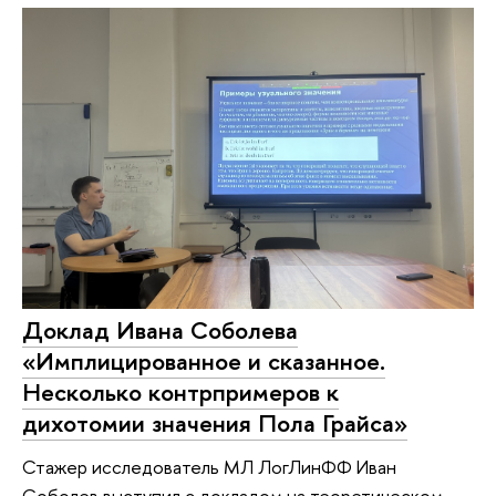
Доклад Ивана Соболева
«‎Имплицированное и сказанное.
Несколько контрпримеров к
дихотомии значения Пола Грайса»
Стажер исследователь МЛ ЛогЛинФФ Иван
Соболев выступил с докладом на теоретическом