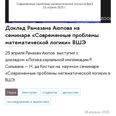
Доклад Рамазана Аюпова на
семинаре «Современные проблемы
математической логики» ВШЭ
25 апреля Рамазан Аюпов выступил с
докладом «Логика каузальной импликации Р.
Сильвана — Н. да Косты» на научном семинаре
«Современные проблемы математической логики» в
ВШЭ.
Наука
лектории
студенты
дискуссии
исследования и аналитика
26 апреля 2025