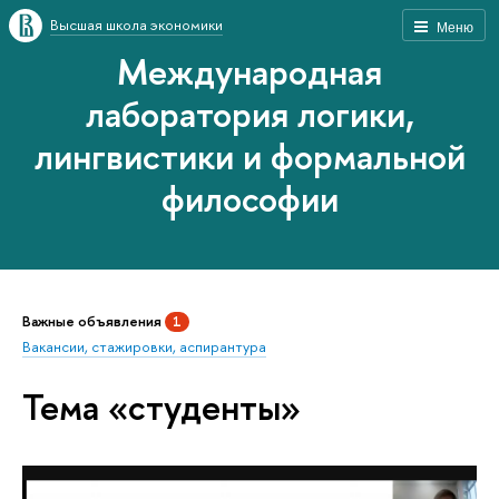
Высшая школа экономики
Меню
Международная
лаборатория логики,
лингвистики и формальной
философии
Важные объявления
1
Вакансии, стажировки, аспирантура
Тема «студенты»