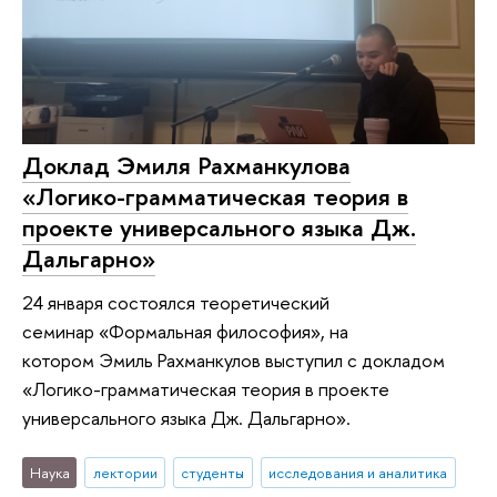
Доклад Эмиля Рахманкулова
«Логико-грамматическая теория в
проекте универсального языка Дж.
Дальгарно»
24 января состоялся теоретический
семинар «Формальная философия», на
котором Эмиль Рахманкулов выступил с докладом
«Логико-грамматическая теория в проекте
универсального языка Дж. Дальгарно».
Наука
лектории
студенты
исследования и аналитика