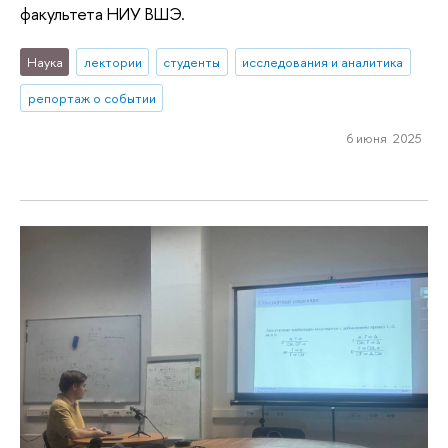
факультета НИУ ВШЭ.
Наука
лектории
студенты
исследования и аналитика
репортаж о событии
6 июня 2025