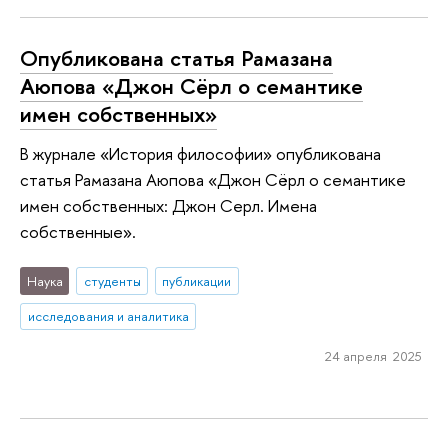
Опубликована статья Рамазана
Аюпова «Джон Сёрл о семантике
имен собственных»
В журнале «‎История философии» опубликована
статья Рамазана Аюпова «‎Джон Сёрл о семантике
имен собственных: Джон Серл. Имена
собственные».
Наука
студенты
публикации
исследования и аналитика
24 апреля 2025