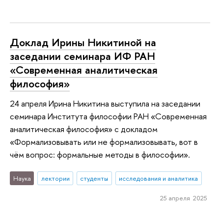
Доклад Ирины Никитиной на
заседании семинара ИФ РАН
«Современная аналитическая
философия»
24 апреля Ирина Никитина выступила на заседании
семинара Института философии РАН «Современная
аналитическая философия» с докладом
«Формализовывать или не формализовывать, вот в
чём вопрос: формальные методы в философии».
Наука
лектории
студенты
исследования и аналитика
25 апреля 2025