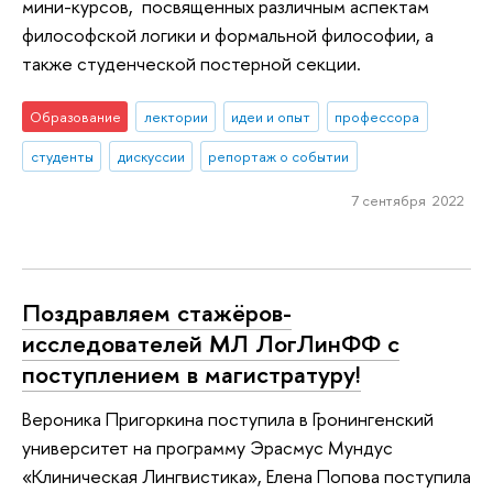
мини-курсов, посвященных различным аспектам
философской логики и формальной философии, а
также студенческой постерной секции.
Образование
лектории
идеи и опыт
профессора
студенты
дискуссии
репортаж о событии
7 сентября 2022
Поздравляем стажёров-
исследователей МЛ ЛогЛинФФ с
поступлением в магистратуру!
Вероника Пригоркина поступила в Гронингенский
университет на программу Эрасмус Мундус
«Клиническая Лингвистика», Елена Попова поступила