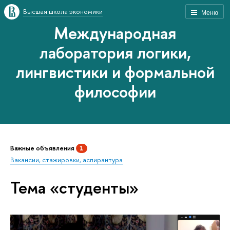
Высшая школа экономики
Меню
Международная
лаборатория логики,
лингвистики и формальной
философии
Важные объявления
1
Вакансии, стажировки, аспирантура
Тема «студенты»