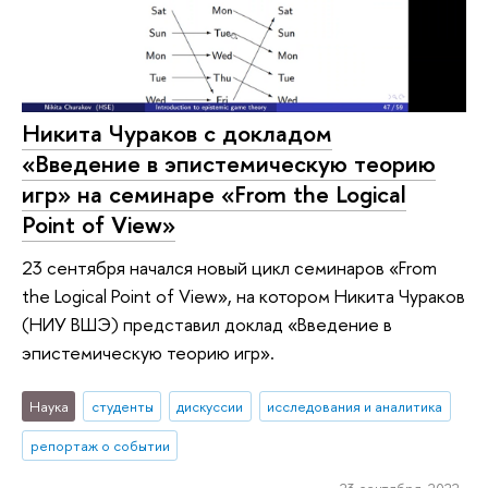
Никита Чураков с докладом
«Введение в эпистемическую теорию
игр» на семинаре «From the Logical
Point of View»
23 сентября начался новый цикл семинаров «From
the Logical Point of View», на котором Никита Чураков
(НИУ ВШЭ) представил доклад «Введение в
эпистемическую теорию игр».
Наука
студенты
дискуссии
исследования и аналитика
репортаж о событии