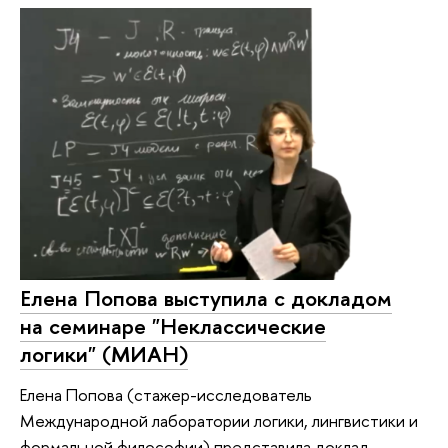
Елена Попова выступила с докладом
на семинаре "Неклассические
логики" (МИАН)
Елена Попова (стажер-исследователь
Международной лаборатории логики, лингвистики и
формальной философии) представила доклад