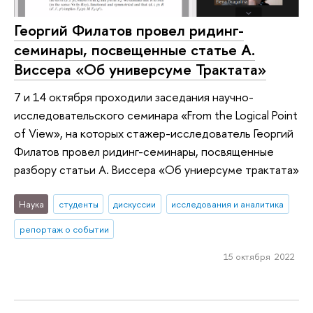
Георгий Филатов провел ридинг-
семинары, посвещенные статье А.
Виссера «Об универсуме Трактата»
7 и 14 октября проходили заседания научно-
исследовательского семинара «From the Logical Point
of View», на которых стажер-исследователь Георгий
Филатов провел ридинг-семинары, посвященные
разбору статьи А. Виссера «Об униерсуме трактата»
Наука
студенты
дискуссии
исследования и аналитика
репортаж о событии
15 октября 2022