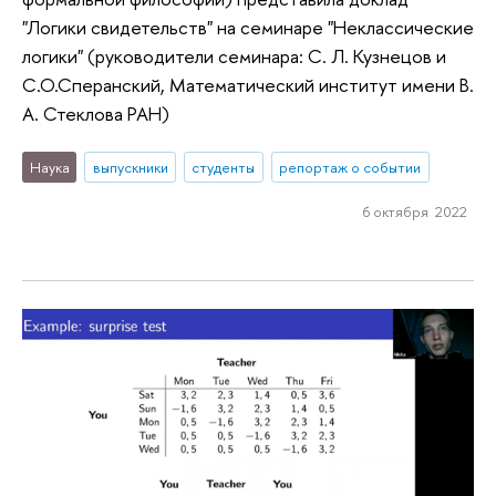
"Логики свидетельств" на семинаре "Неклассические
логики" (руководители семинара: С. Л. Кузнецов и
С.О.Сперанский, Математический институт имени В.
А. Стеклова РАН)
Наука
выпускники
студенты
репортаж о событии
6 октября 2022