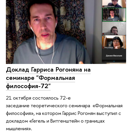
Доклад Гарриса Рогоняна на
семинаре "Формальная
философия-72"
21 октября состоялось 72-е
заседание теоретического семинара «Формальная
философия», на котором Гаррис Рогонян выступил с
докладом «Гегель и Витгенштейн о границах
мышления».