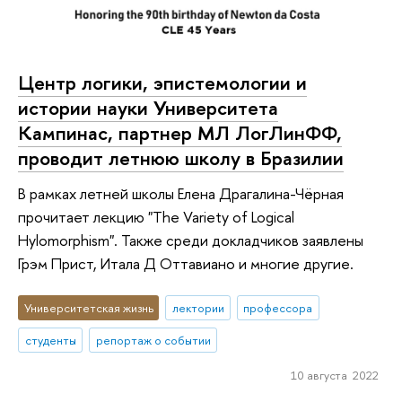
Центр логики, эпистемологии и
истории науки Университета
Кампинас, партнер МЛ ЛогЛинФФ,
проводит летнюю школу в Бразилии
В рамках летней школы Елена Драгалина-Чёрная
прочитает лекцию "The Variety of Logical
Hylomorphism". Также среди докладчиков заявлены
Грэм Прист, Итала Д Оттавиано и многие другие.
Университетская жизнь
лектории
профессора
студенты
репортаж о событии
10 августа 2022