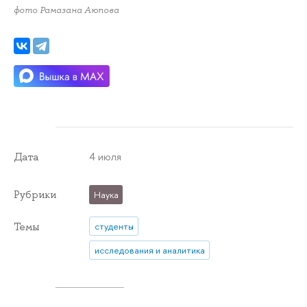
фото Рамазана Аюпова
4 июля
Дата
Рубрики
Наука
Темы
студенты
исследования и аналитика