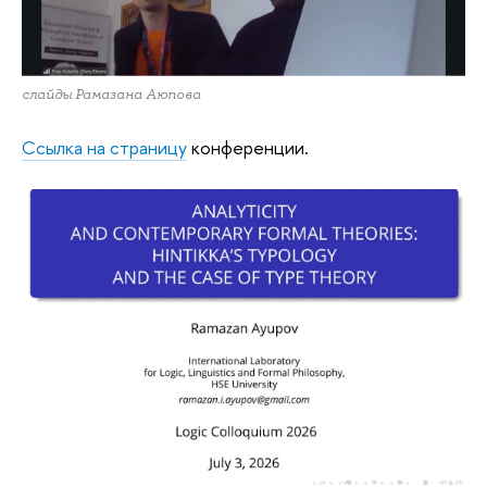
слайды Рамазана Аюпова
Ссылка на страницу
конференции.