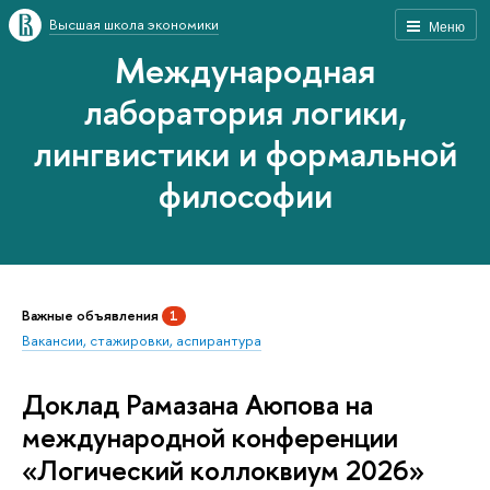
Высшая школа экономики
Меню
Международная
лаборатория логики,
лингвистики и формальной
философии
Важные объявления
1
Вакансии, стажировки, аспирантура
Доклад Рамазана Аюпова на
международной конференции
«Логический коллоквиум 2026»