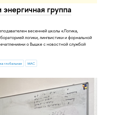
 энергичная группа
еподавателем весенней школы «Логика,
бораторией логики, лингвистики и формальной
печатлениями о Вышке с новостной службой
ка глобальная
МАС