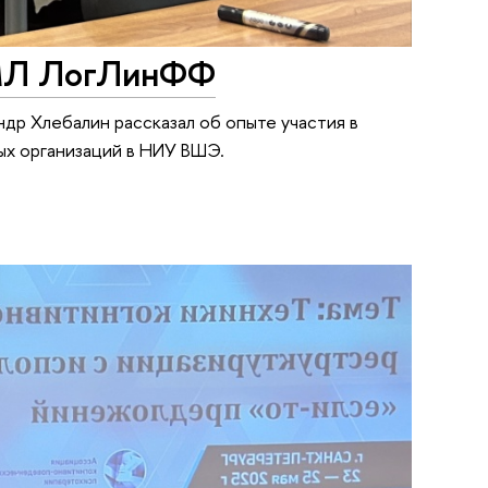
 МЛ ЛогЛинФФ
др Хлебалин рассказал об опыте участия в
ых организаций в НИУ ВШЭ.