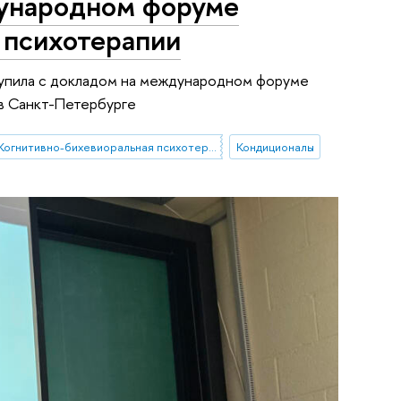
дународном форуме
 психотерапии
упила с докладом на международном форуме
в Санкт-Петербурге
Когнитивно-бихевиоральная психотерапия
Кондиционалы