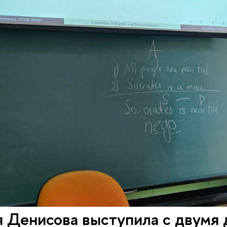
 Денисова выступила с двумя 