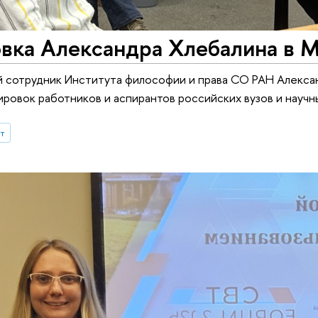
вка Александра Хлебалина в
 сотрудник Института философии и права СО РАН Алексан
ровок работников и аспирантов российских вузов и научн
ыт