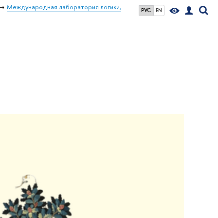
Международная лаборатория логики,
РУС
EN