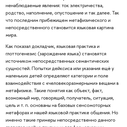
ненаблюдаемые явления: ток электричества,
родство, наполнение, опустошение и так далее. Так
что последним прибежищем метафизического и
непосредственного становится языковая картина
мира.
Как показал докладчик, языковая практика и
глоттогенезис (зарождение языка) становятся
источником непосредственных семантических
сущностей. Попытки дейксиса или указания ещё у
маленьких детей определяют категории и поле
взаимодействия с «человекоразмерными» вещами в
метафизике. Такие понятия как объект, факт,
возможный мир, говорящий, получатель, ситуация,
цель и т. п. основаны на базовых сенсомоторных
метафорах и нашей языковой практике общения. Но
именно такие примеры непосредственно данного