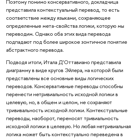
Поэтому помимо консервативного, докладчица
представила контекстуальный перевод, то есть
соответствие между языками, сохраняющее
определенные мета-свойства логики, которую мы
переводим. Однако оба этих вида перевода
подпадают под более широкое зонтичное понятие
абстрактного перевода.
Подводя итоги, Итала Д’Оттавиано представила
диаграмму в виде кругов Эйлера, на которой были
представлены все основные виды логических
переводов. Консервативные переводы способны
перенести нетривиальность исходной логики в
целевую, но, в общем и целом, не сохраняют
трививальность исходной логики. Контекстуальные
переводы, наоборот, переносят тривиальность
исходной логики в целевую. Но любая нетривиальная
логика может быть контекстуально переведена в