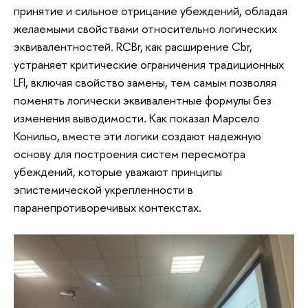
принятие и сильное отрицание убеждений, обладая
желаемыми свойствами относительно логических
эквивалентностей. RCBr, как расширение Cbr,
устраняет критические ограничения традиционных
LFI, включая свойство замены, тем самым позволяя
поменять логически эквивалентные формулы без
изменения выводимости. Как показал Марсело
Конильо, вместе эти логики создают надежную
основу для построения систем пересмотра
убеждений, которые уважают принципы
эпистемической укрепленности в
паранепротиворечивых контекстах.