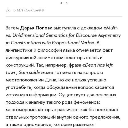
фото МЛ ЛогЛинФФ
Затем
Дарья Попова
выступила с докладом «
Multi-
vs. Unidimensional Semantics for Discourse Asymmetry
in Constructions with Propositional Verbs
». В
лингвистике и философии языка отмечается факт
дискурсивной ассиметрии некоторых слов и
конструкций. Так, например, фраза «
Dean has left
town, Sam said
» может отвечать на вопрос о
местоположении Дина, но её нельзя успешно
употребить, когда обсуждаемый вопрос касается
источника информации. Существует два основных
подхода к анализу такого рода феноменов:
многомерные, которые различают как бы несколько
отдельных пропозиций внутри одного предложения,
а также одномерные, которые различают