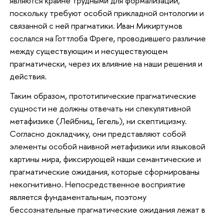
являются крайне трудными для формализации,
поскольку требуют особой прикладной онтологии и
связанной с ней прагматики. Иван Микиртумов
сослался на Готтлоба Фреге, проводившего различие
между существующим и несуществующем
прагматически, через их влияние на наши решения и
действия.
Таким образом, прототипические прагматические
сущности не должны отвечать ни спекулятивной
метафизике (Лейбниц, Гегель), ни скептицизму.
Согласно докладчику, они представляют собой
элементы особой наивной метафизики или языковой
картины мира, фиксирующей наши семантические и
прагматические ожидания, которые сформированы
некогнитивно. Непосредственное восприятие
является фундаментальным, поэтому
бессознательные прагматические ожидания лежат в