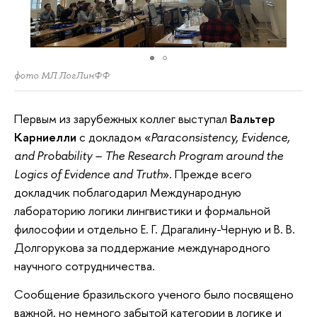
фото МЛ ЛогЛинФФ
Первым из зарубежных коллег выступал
Вальтер
Карниелли
с докладом «
Paraconsistency, Evidence,
and Probability – The Research Program around the
Logics of Evidence and Truth
». Прежде всего
докладчик поблагодарил Международную
лабораторию логики лингвистики и формальной
философии и отдельно Е. Г. Драгалину-Черную и В. В.
Долгорукова за поддержание международного
научного сотрудничества.
Сообщение бразильского ученого было посвящено
важной, но немного забытой категории в логике и