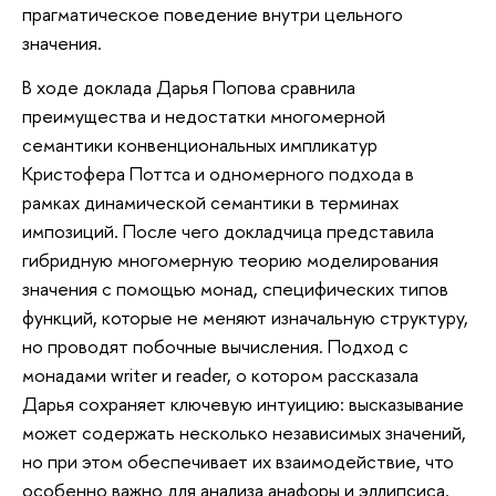
прагматическое поведение внутри цельного
значения.
В ходе доклада Дарья Попова сравнила
преимущества и недостатки многомерной
семантики конвенциональных импликатур
Кристофера Поттса и одномерного подхода в
рамках динамической семантики в терминах
импозиций. После чего докладчица представила
гибридную многомерную теорию моделирования
значения с помощью монад, специфических типов
функций, которые не меняют изначальную структуру,
но проводят побочные вычисления. Подход с
монадами writer и reader, о котором рассказала
Дарья сохраняет ключевую интуицию: высказывание
может содержать несколько независимых значений,
но при этом обеспечивает их взаимодействие, что
особенно важно для анализа анафоры и эллипсиса.