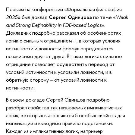
Первым на конференции «Формальная философия
2025» был доклад
Сергея Одинцова
по теме «
Weak
and Strong Definability in FDE-based Logics
».
Докладчик подробно рассказал об особенностях
логик с сильным отрицанием ~, в которых условия
истинности и ложности формул определяются
независимо друг от друга. В таких логиках сильное
отрицание позволяет осуществить переход от
условий истинности к условиям ложности, и в
обратную сторону – от условий ложности к
истинности.
В своем докладе Сергей Одинцов подробно
разобрал свойства так называемых импликативных
логик, в которых выполняются 5 особых свойств для
импликации и выводимо правило подстановки.
Каждая из импликативных логик, например