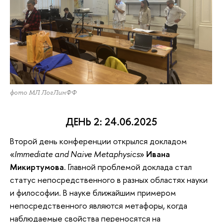
фото МЛ ЛогЛинФФ
ДЕНЬ 2: 24.06.2025
Второй день конференции открылся докладом
«
Immediate and Naive Metaphysics
»
Ивана
Микиртумова
. Главной проблемой доклада стал
статус непосредственного в разных областях науки
и философии. В науке ближайшим примером
непосредственного являются метафоры, когда
наблюдаемые свойства переносятся на