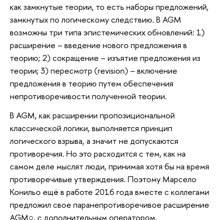
как замкнутые теории, то есть наборы предложений,
замкнутых по логическому следствию. В AGM
возможны три типа эпистемических обновлений: 1)
расширение – введение нового предложения в
теорию; 2) сокращение – изъятие предложения из
теории; 3) пересмотр (revision) – включение
предложения в теорию путем обеспечения
непротиворечивости полученной теории.
В AGM, как расширении пропозициональной
классической логики, выполняется принцип
логического взрыва, а значит не допускаются
противоречия. Но это расходится с тем, как на
самом деле мыслят люди, принимая хотя бы на время
противоречивые утверждения. Поэтому Марсело
Конильо ещё в работе 2016 года вместе с коллегами
предложил свое паранепротиворечивое расширение
AGM○, с дополнительным оператором,