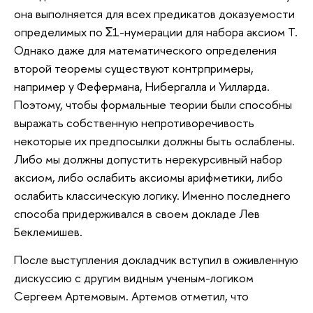
она выполняется для всех предикатов доказуемости
определимых по Σ1-нумерации для набора аксиом T.
Однако даже для математического определения
второй теоремы существуют контрпримеры,
например у Фефермана, Нибергалла и Уилларда.
Поэтому, чтобы формальные теории были способны
выражать собственную непротиворечивость
некоторые их предпосылки должны быть ослаблены.
Либо мы должны допустить нерекурсивный набор
аксиом, либо ослабить аксиомы арифметики, либо
ослабить классическую логику. Именно последнего
способа придерживался в своем докладе Лев
Беклемишев.
После выступления докладчик вступил в оживленную
дискуссию с другим видным ученым-логиком
Сергеем Артемовым. Артемов отметил, что