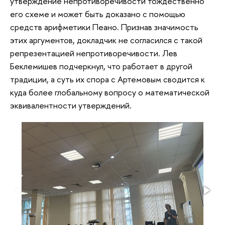
утверждение непротиворечивости тождественно
его схеме и может быть доказано с помощью
средств арифметики Пеано. Признав значимость
этих аргументов, докладчик не согласился с такой
репрезентацией непротиворечивости. Лев
Беклемишев подчеркнул, что работает в другой
традиции, а суть их спора с Артемовым сводится к
куда более глобальному вопросу о математической
эквивалентности утверждений.