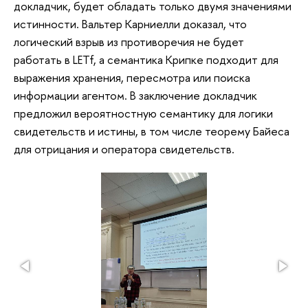
докладчик, будет обладать только двумя значениями
истинности. Вальтер Карниелли доказал, что
логический взрыв из противоречия не будет
работать в LETf, а семантика Крипке подходит для
выражения хранения, пересмотра или поиска
информации агентом. В заключение докладчик
предложил вероятностную семантику для логики
свидетельств и истины, в том числе теорему Байеса
для отрицания и оператора свидетельств.