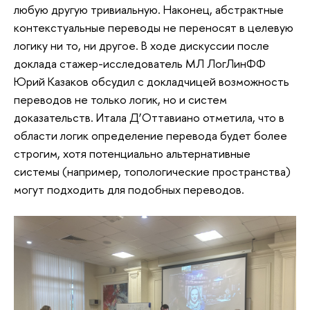
любую другую тривиальную. Наконец, абстрактные
контекстуальные переводы не переносят в целевую
логику ни то, ни другое. В ходе дискуссии после
доклада стажер-исследователь МЛ ЛогЛинФФ
Юрий Казаков обсудил с докладчицей возможность
переводов не только логик, но и систем
доказательств. Итала Д’Оттавиано отметила, что в
области логик определение перевода будет более
строгим, хотя потенциально альтернативные
системы (например, топологические пространства)
могут подходить для подобных переводов.