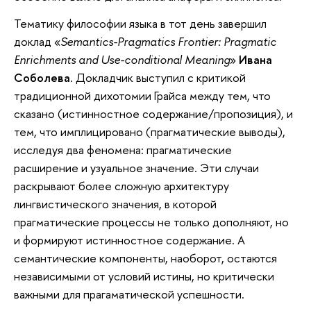
Тематику философии языка в тот день завершил
доклад «
Semantics-Pragmatics Frontier: Pragmatic
Enrichments and Use-conditional Meaning
»
Ивана
Соболева
. Докладчик выступил с критикой
традиционной дихотомии Грайса между тем, что
сказано (истинностное содержание/пропозиция), и
тем, что имплицировано (прагматические выводы),
исследуя два феномена: прагматические
расширение и узуальное значение. Эти случаи
раскрывают более сложную архитектуру
лингвистического значения, в которой
прагматические процессы не только дополняют, но
и формируют истинностное содержание. А
семантические компоненты, наоборот, остаются
независимыми от условий истины, но критически
важными для прагаматической успешности.