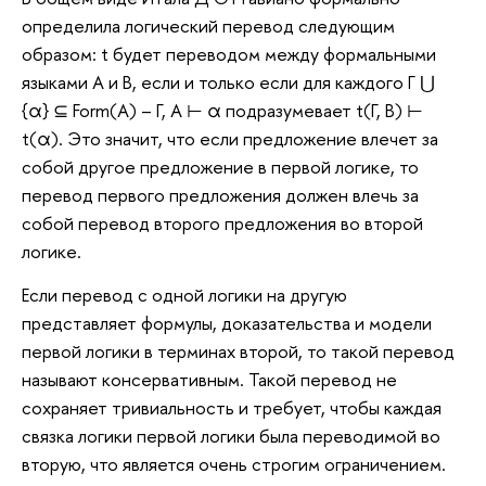
определила логический перевод следующим
образом: t будет переводом между формальными
языками А и B, если и только если для каждого Г ⋃
{α} ⊆ Form(A) – Г, А ⊢ α подразумевает t(Г, B) ⊢
t(α). Это значит, что если предложение влечет за
собой другое предложение в первой логике, то
перевод первого предложения должен влечь за
собой перевод второго предложения во второй
логике.
Если перевод с одной логики на другую
представляет формулы, доказательства и модели
первой логики в терминах второй, то такой перевод
называют консервативным. Такой перевод не
сохраняет тривиальность и требует, чтобы каждая
связка логики первой логики была переводимой во
вторую, что является очень строгим ограничением.