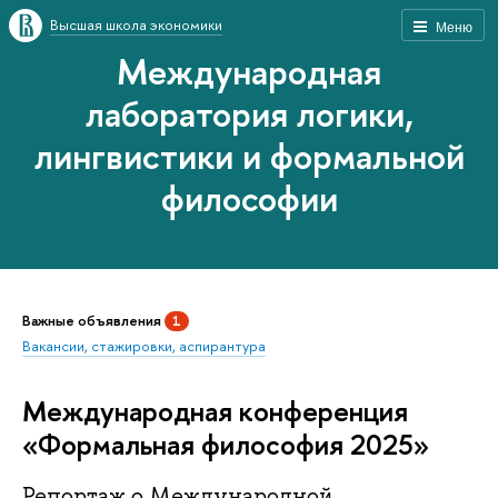
Высшая школа экономики
Меню
Международная
лаборатория логики,
лингвистики и формальной
философии
Важные объявления
1
Вакансии, стажировки, аспирантура
Международная конференция
«Формальная философия 2025»
Репортаж о Международной