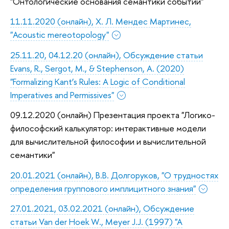
"Онтологические основания семантики событий"
11.11.2020 (онлайн), Х. Л. Мендес Мартинес,
"Acoustic mereotopology"
25.11.20, 04.12.20 (онлайн), Обсуждение статьи
Evans, R., Sergot, M., & Stephenson, A. (2020)
"Formalizing Kant’s Rules: A Logic of Conditional
Imperatives and Permissives"
09.12.2020 (онлайн) Презентация проекта "Логико-
философский калькулятор: интерактивные модели
для вычислительной философии и вычислительной
семантики"
20.01.2021 (онлайн), В.В. Долгоруков, "О трудностях
определения группового имплицитного знания"
27.01.2021, 03.02.2021 (онлайн), Обсуждение
статьи Van der Hoek W., Meyer J.J. (1997) "A