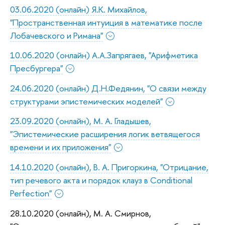
03.06.2020 (онлайн) Я.К. Михайлов,
"Пространственная интуиция в математике после
Лобачевского и Римана"
10.06.2020 (онлайн) А.А.Запрягаев, "Арифметика
Пресбургера"
24.06.2020 (онлайн) Д.Н.Федянин, "О связи между
структурами эпистемических моделей"
23.09.2020 (онлайн), М. А. Гладышев,
"Эпистемические расширения логик ветвящегося
времени и их приложения"
14.10.2020 (онлайн), В. А. Пригоркина, "Отрицание,
тип речевого акта и порядок клауз в Conditional
Perfection"
28.10.2020 (онлайн), М. А. Смирнов,