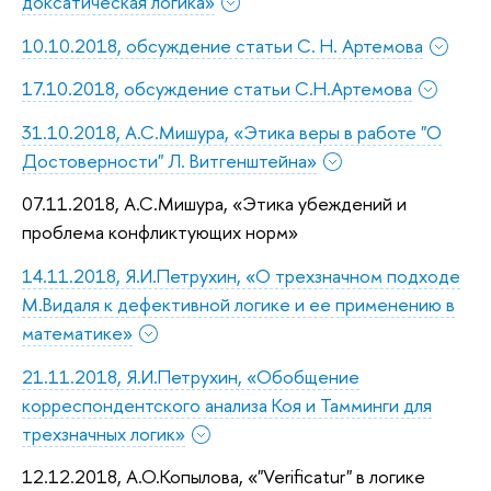
доксатическая логика»
10.10.2018, обсуждение статьи С. Н. Артемова
17.10.2018, обсуждение статьи С.Н.Артемова
31.10.2018, А.С.Мишура, «Этика веры в работе "О
Достоверности" Л. Витгенштейна»
07.11.2018, А.С.Мишура, «Этика убеждений и
проблема конфликтующих норм»
14.11.2018, Я.И.Петрухин, «О трехзначном подходе
М.Видаля к дефективной логике и ее применению в
математике»
21.11.2018, Я.И.Петрухин, «Обобщение
корреспондентского анализа Коя и Тамминги для
трехзначных логик»
12.12.2018, А.О.Копылова, «"Verificatur" в логике