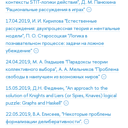
контексты STIT-логики действия", Д. М. Панюхина
"Рациональные рассуждения в играх"
17.04.2019, И. И. Кирилова "Естественные
рассуждения: двухпроцессная теория и ментальные
модели", П. О. Старосоцкая "Логика в
познавательном процессе: задачи на ложное
убеждение"
24.04.2019, М. А. Гладышев "Парадоксы теории
коллективного выбора", А. А. Мельников "Проблема
свободы в наилучшем из возможных миров"
15.05.2019, Д.Н. Федянин, "An approach to the
solution of Knights and Liers (or Spies, Knaves) logical
puzzle: Graphs and Haskell"
22.05.2019, В.А. Елисеев, "Некоторые проблемы
формализации делиберативности".