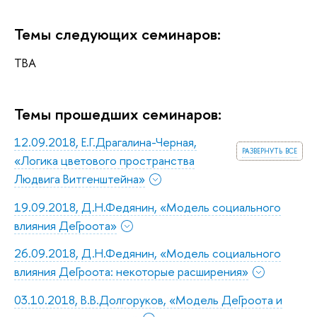
Темы следующих семинаров:
TBA
Темы прошедших семинаров:
12.09.2018, Е.Г.Драгалина-Черная,
развернуть все
«Логика цветового пространства
Людвига Витгенштейна»
19.09.2018, Д.Н.Федянин, «Модель социального
влияния ДеГроота»
26.09.2018, Д.Н.Федянин, «Модель социального
влияния ДеГроота: некоторые расширения»
03.10.2018, В.В.Долгоруков, «Модель ДеГроота и