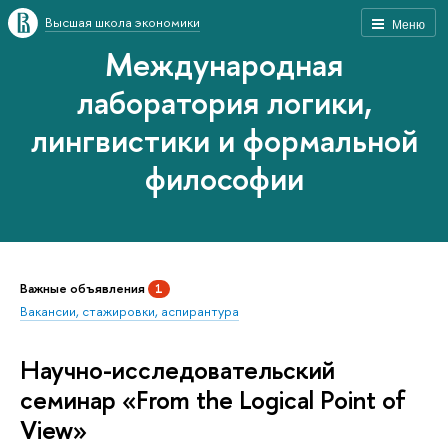
Высшая школа экономики
Меню
Международная
лаборатория логики,
лингвистики и формальной
философии
Важные объявления
1
Вакансии, стажировки, аспирантура
Научно-исследовательский
семинар «From the Logical Point of
View»