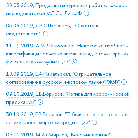
29.05.2019, Предзащиты курсовых работ стажеров-
исследователей МЛ ЛогЛинФФ
05.06.2019, Д.С.Шамканов, "О логиках
свидетельств"
11.09.2019, А.М.Денисенко, "Некоторые проблемы
классификации речевых актов: взгляд с точки зрения
филогенеза коммуникации"
18.09.2019, Е.А.Пасальская, "Отрицательное
согласование в русском жестовом языке (РЖЯ)"
09.10.2019, Е.В.Борисов, "Логика для кросс-мировой
предикации"
30.10.2019, Е.В.Борисов, "Табличное исчисление для
логики кросс-мировой предикации"
06.11.2019, М.А.Смирнов, "Бессмысленные"