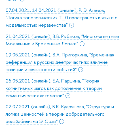
07.04.2021, 14.04.2021 (онлайн), Р. Э. Агамов,
"Логика топологических T_0 пространств в языке с
модальностью неравенства"
21.04.2021 (онлайн), В.В. Рыбаков, "Много-агентные
Модальные и Временные Логики"
19.05.2021 (онлайн), В.А. Пригоркина, "Временная
референция в русских деепричастиях: влияние
позиции и связанности событий"
26.05.2021 (онлайн), Е.А. Паршина, "Теория
когнитивных шагов как дополнение к теории
семантических автоматов"
02.07.2021 (онлайн), В.К. Кудряшова, "Структура и
логика ценностей в теории добродетельного
релайабилизма Э. Созы"