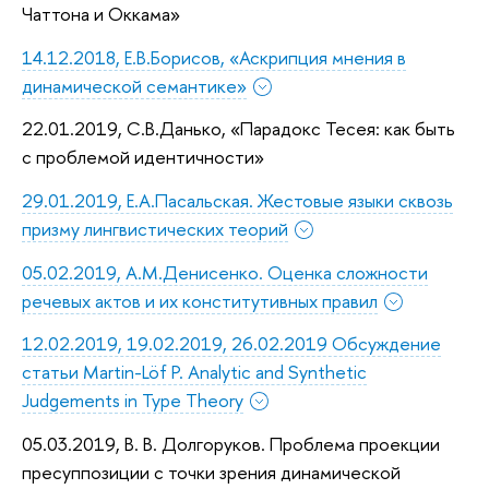
Чаттона и Оккама»
14.12.2018, Е.В.Борисов, «Аскрипция мнения в
динамической семантике»
22.01.2019, С.В.Данько, «Парадокс Тесея: как быть
с проблемой идентичности»
29.01.2019, Е.А.Пасальская. Жестовые языки сквозь
призму лингвистических теорий
05.02.2019, А.М.Денисенко. Оценка сложности
речевых актов и их конститутивных правил
12.02.2019, 19.02.2019, 26.02.2019 Обсуждение
статьи Martin-Löf P. Analytic and Synthetic
Judgements in Type Theory
05.03.2019, В. В. Долгоруков. Проблема проекции
пресуппозиции с точки зрения динамической