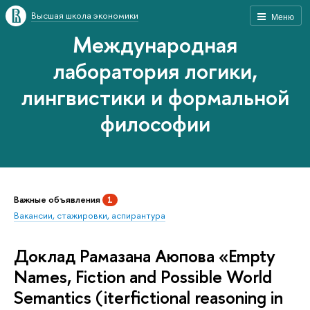
Высшая школа экономики
Меню
Международная
лаборатория логики,
лингвистики и формальной
философии
Важные объявления
1
Вакансии, стажировки, аспирантура
Доклад Рамазана Аюпова «Empty
Names, Fiction and Possible World
Semantics (iterfictional reasoning in