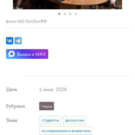
фото МЛ ЛогЛинФФ
1 июня 2024
Дата
Рубрики
Наука
Темы
студенты
дискуссии
исследования и аналитика