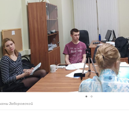
ианы Заборовской