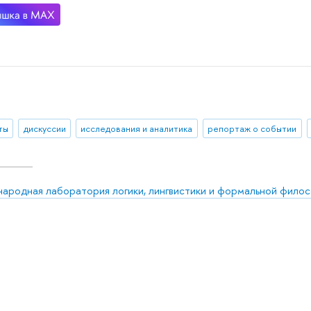
ты
дискуссии
исследования и аналитика
репортаж о событии
ародная лаборатория логики, лингвистики и формальной фило