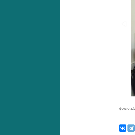
фото Д