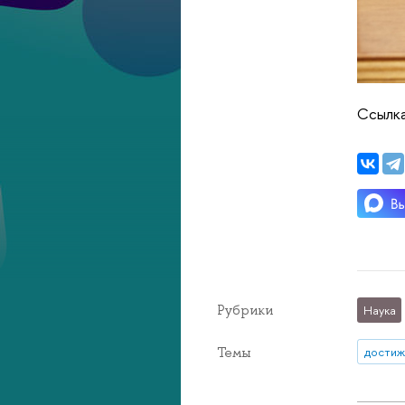
Ссылк
Рубрики
Наука
Темы
достиж