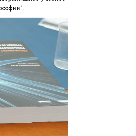
ософии".