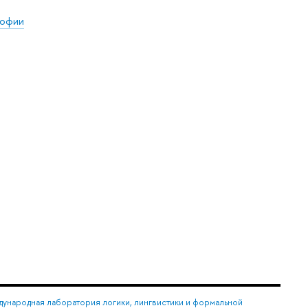
софии
ународная лаборатория логики, лингвистики и формальной