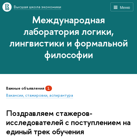
Высшая школа экономики
Меню
Международная
лаборатория логики,
лингвистики и формальной
философии
Важные объявления
1
Вакансии, стажировки, аспирантура
Поздравляем стажеров-
исследователей с поступлением на
единый трек обучения