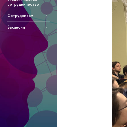
сотрудничество
Сотрудникам
Вакансии