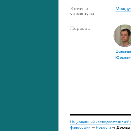
Междун
В статье
упомянуты
Персоны
Филатов
Юрьеви
Национальный исследовательский 
философии
→
Новости
→
Доклад 