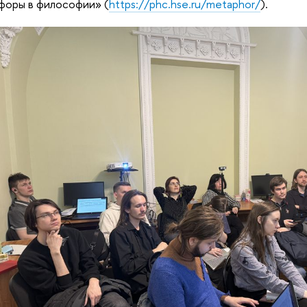
форы в философии» (
https://phc.hse.ru/metaphor/
).