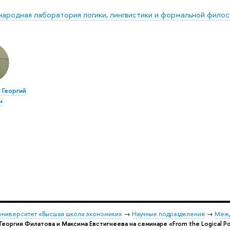
ародная лаборатория логики, лингвистики и формальной фило
 Георгий
ч
университет «Высшая школа экономики»
→
Научные подразделения
→
Межд
Георгия Филатова и Максима Евстигнеева на семинаре «From the Logical Poi