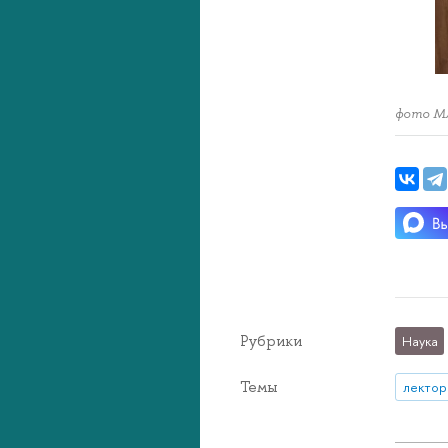
фото М
Рубрики
Наука
Темы
лектор