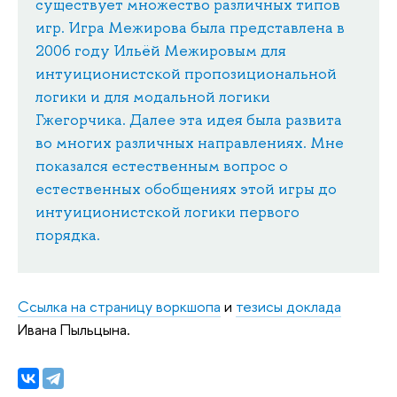
существует множество различных типов
игр. Игра Межирова была представлена в
2006 году Ильёй Межировым для
интуиционистской пропозициональной
логики и для модальной логики
Гжегорчика. Далее эта идея была развита
во многих различных направлениях. Мне
показался естественным вопрос о
естественных обобщениях этой игры до
интуиционистской логики первого
порядка.
Ссылка на страницу
воркшопа
и
тезисы доклада
Ивана Пыльцына.