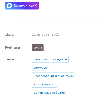
11 августа 2023
Дата
Рубрики
Наука
Темы
лектории
студенты
дискуссии
исследования и аналитика
взгляд ученого
репортаж о событии