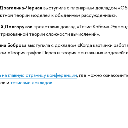
 Драгалина-Черная
выступила с пленарным докладом «Об
ктной теории моделей к обыденным рассуждениям».
ий Долгоруков
представил доклад «Тезис Кобэма-Эдмондс
тризованной теории сложности вычислений».
ина Боброва
выступила с докладом «Когда картинки работ
ом «Теория графов Пирса и теория ментальных моделей: 
 на главную страницу конференции
, где можно ознакомит
дов и
тезисами докладов
.