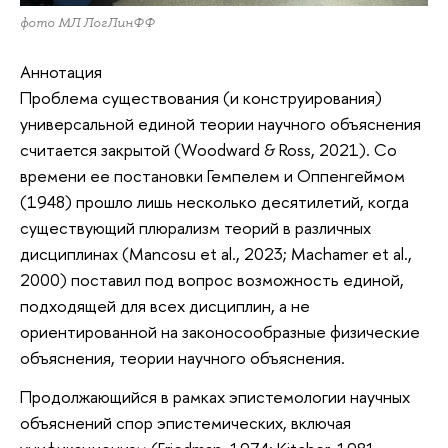
фото МЛ ЛогЛинФФ
Аннотация
Проблема существования (и конструирования)
универсальной единой теории научного объяснения
считается закрытой (Woodward & Ross, 2021). Со
времени ее постановки Гемпелем и Оппенгеймом
(1948) прошло лишь несколько десятилетий, когда
существующий плюрализм теорий в различных
дисциплинах (Mancosu et al., 2023; Machamer et al.,
2000) поставил под вопрос возможность единой,
подходящей для всех дисциплин, а не
ориентированной на законосообразные физические
объяснения, теории научного объяснения.
Продолжающийся в рамках эпистемологии научных
объяснений спор эпистемических, включая