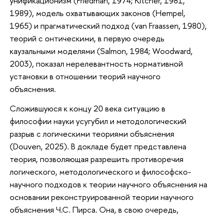
унификационизм (Friedman, 1974; Kitcher, 1981,
1989), модель охватывающих законов (Hempel,
1965) и прагматический подход (van Fraassen, 1980),
теорий с онтическими, в первую очередь
каузальными моделями (Salmon, 1984; Woodward,
2003), показал нерелевантность нормативной
установки в отношении теорий научного
объяснения.
Сложившуюся к концу 20 века ситуацию в
философии науки усугубил и методологический
разрыв с логическими теориями объяснения
(Douven, 2025). В докладе будет представлена
теория, позволяющая разрешить противоречия
логического, методологического и философско-
научного подходов к теории научного объяснения на
основании реконструированной теории научного
объяснения Ч.С. Пирса. Она, в свою очередь,