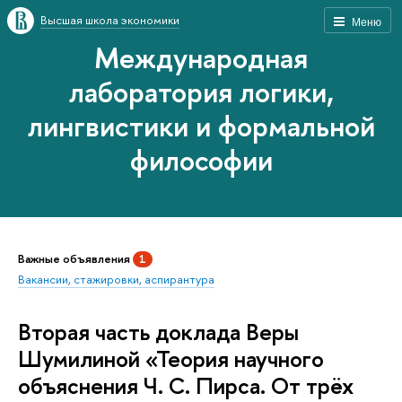
Высшая школа экономики
Меню
Международная
лаборатория логики,
лингвистики и формальной
философии
Важные объявления
1
Вакансии, стажировки, аспирантура
Вторая часть доклада Веры
Шумилиной «Теория научного
объяснения Ч. С. Пирса. От трёх