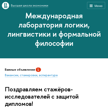
Высшая школа экономики
Меню
Международная
лаборатория логики,
лингвистики и формальной
философии
Важные объявления
1
Вакансии, стажировки, аспирантура
Поздравляем стажёров-
исследователей с защитой
дипломов!