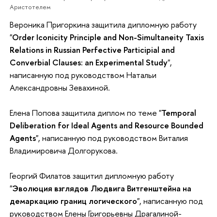
Аристотелем
Вероника Пригоркина защитила дипломную работу
"
Order Iconicity Principle and Non-Simultaneity Taxis
Relations in Russian Perfective Participial and
Converbial Clauses: an Experimental Study
",
написанную под руководством Натальи
Александровны Зевахиной.
Елена Попова защитила диплом по теме "
Temporal
Deliberation for Ideal Agents and Resource Bounded
Agents
", написанную под руководством Виталия
Владимировича Долгорукова.
Георгий Филатов защитил дипломную работу
"
Эволюция взглядов Людвига Витгенштейна на
демаркацию границ логического
", написанную под
руководством Елены Григорьевны Драгалиной-