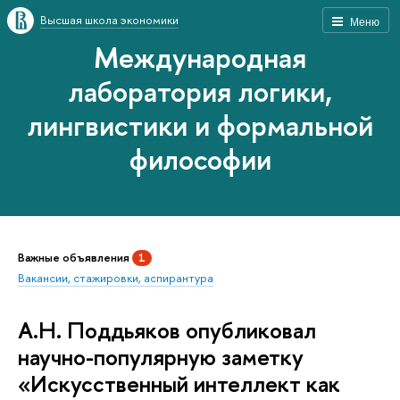
Высшая школа экономики
Меню
Международная
лаборатория логики,
лингвистики и формальной
философии
Важные объявления
1
Вакансии, стажировки, аспирантура
А.Н. Поддьяков опубликовал
научно-популярную заметку
«Искусственный интеллект как