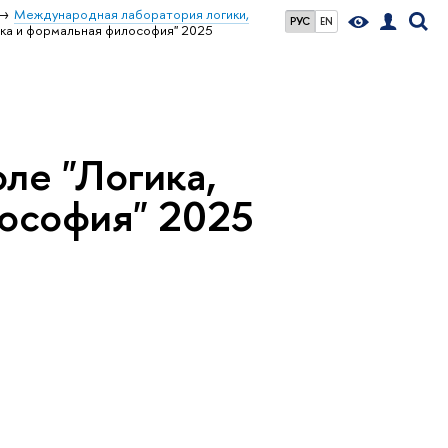
Международная лаборатория логики,
РУС
EN
тика и формальная философия" 2025
оле "Логика,
лософия" 2025