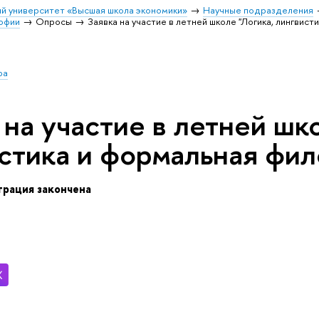
й университет «Высшая школа экономики»
Научные подразделения
софии
Опросы
Заявка на участие в летней школе "Логика, лингвис
ра
 на участие в летней шк
стика и формальная фи
трация закончена