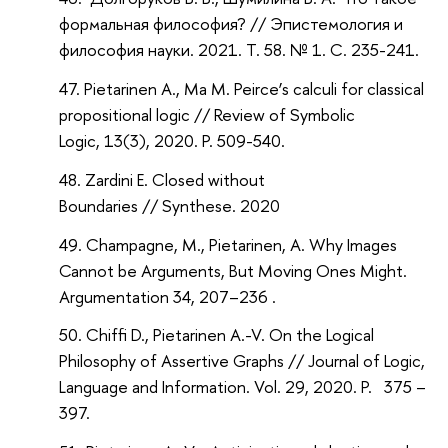
формальная философия? // Эпистемология и
философия науки. 2021. Т. 58. № 1. С. 235-241.
Pietarinen A., Ma M. Peirce’s calculi for classical
propositional logic // Review of Symbolic
Logic, 13(3), 2020. P. 509-540.
Zardini E. Closed without
Boundaries // Synthese. 2020
Champagne, M., Pietarinen, A. Why Images
Cannot be Arguments, But Moving Ones Might.
Argumentation 34, 207–236 .
Chiffi D., Pietarinen A.-V. On the Logical
Philosophy of Assertive Graphs // Journal of Logic,
Language and Information. Vol. 29, 2020. P. 375 –
397.