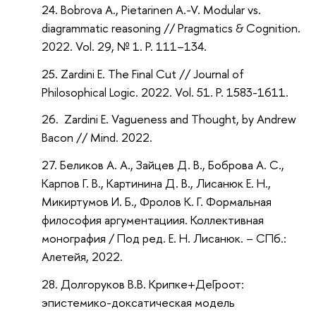
Bobrova A., Pietarinen A.-V. Modular vs.
diagrammatic reasoning // Pragmatics & Cognition.
2022. Vol. 29, № 1. P. 111–134.
Zardini E. The Final Cut // Journal of
Philosophical Logic. 2022. Vol. 51. P. 1583-1611.
Zardini E. Vagueness and Thought, by Andrew
Bacon // Mind. 2022.
Беликов А. А., Зайцев Д. В., Боброва А. С.,
Карпов Г. В., Картинина Д. В., Лисанюк Е. Н.,
Микиртумов И. Б., Фролов К. Г. Формальная
философия аргументациия. Коллективная
монография / Под ред. Е. Н. Лисанюк. – СПб.:
Алетейя, 2022.
Долгоруков В.В. Крипке+ДеГроот:
эпистемико-доксатическая модель