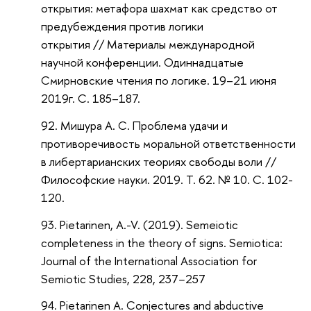
открытия: метафора шахмат как средство от
предубеждения против логики
открытия // Материалы международной
научной конференции. Одиннадцатые
Смирновские чтения по логике. 19–21 июня
2019г. С. 185–187.
Мишура А. С. Проблема удачи и
противоречивость моральной ответственности
в либертарианских теориях свободы воли //
Философские науки. 2019. Т. 62. № 10. С. 102-
120.
Pietarinen, A.-V. (2019). Semeiotic
completeness in the theory of signs. Semiotica:
Journal of the International Association for
Semiotic Studies, 228, 237−257
Pietarinen A. Conjectures and abductive