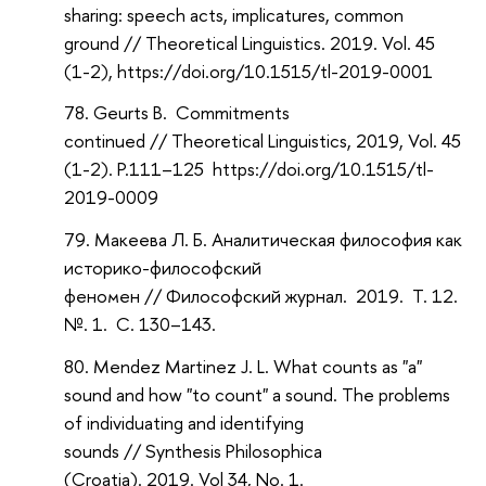
sharing: speech acts, implicatures, common
ground // Theoretical Linguistics. 2019. Vol. 45
(1-2), https://doi.org/10.1515/tl-2019-0001
Geurts B. Commitments
continued // Theoretical Linguistics, 2019, Vol. 45
(1-2). P.111–125 https://doi.org/10.1515/tl-
2019-0009
Макеева Л. Б. Аналитическая философия как
историко-философский
феномен // Философский журнал. 2019. Т. 12.
№. 1. С. 130–143.
Mendez Martinez J. L. What counts as "a"
sound and how "to count" a sound. The problems
of individuating and identifying
sounds // Synthesis Philosophica
(Croatia). 2019. Vol 34, No. 1.