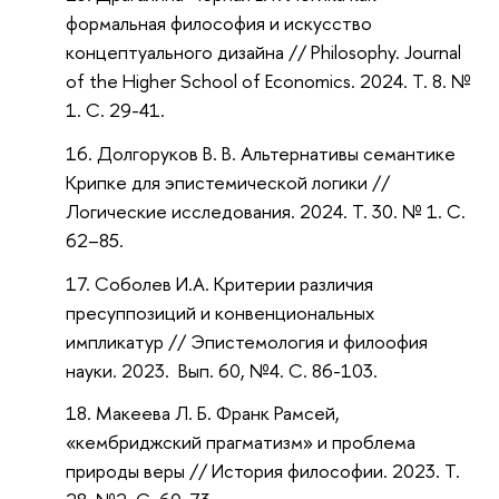
формальная философия и искусство
концептуального дизайна // Philosophy. Journal
of the Higher School of Economics. 2024. Т. 8. №
1. С. 29-41.
Долгоруков В. В. Альтернативы семантике
Крипке для эпистемической логики //
Логические исследования. 2024. Т. 30. № 1. С.
62–85.
Соболев И.А. Критерии различия
пресуппозиций и конвенциональных
импликатур // Эпистемология и филоофия
науки. 2023. Вып. 60, №4. C. 86-103.
Макеева Л. Б. Франк Рамсей,
«кембриджский прагматизм» и проблема
природы веры // История философии. 2023. Т.