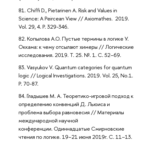
Chiffi D., Pietarinen A. Risk and Values in
Science: A Peircean View // Axiomathes. 2019.
Vol. 29, 4. P. 329-346.
Копылова А.О. Пустые термины в логике У.
Оккама: к чему отсылают химеры // Логические
исследования. 2019. Т. 25. №. 1. С. 52–69.
Vasyukov V. Quantum categories for quantum
logic // Logical Investigations. 2019. Vol. 25, No.1.
P. 70-87.
Гладышев М. А. Теоретико-игровой подход к
определению конвенций Д. Льюиса и
проблема выбора равновесия // Материалы
международной научной
конференции. Одиннадцатые Смирновские
чтения по логике. 19–21 июня 2019г. С. 11–13.