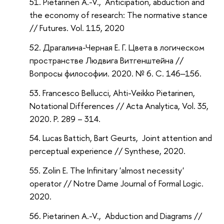
Pietarinen A.-V., Anticipation, abduction and
the economy of research: The normative stance
// Futures. Vol. 115, 2020
Драгалина-Черная Е. Г. Цвета в логическом
пространстве Людвига Витгенштейна //
Вопросы философии. 2020. № 6. С. 146‒156.
Francesco Bellucci, Ahti-Veikko Pietarinen,
Notational Differences // Acta Analytica, Vol. 35,
2020. P. 289 – 314.
Lucas Battich, Bart Geurts, Joint attention and
perceptual experience // Synthese, 2020.
Zolin E. The Infinitary 'almost necessity'
operator // Notre Dame Journal of Formal Logic.
2020.
Pietarinen A.-V., Abduction and Diagrams //