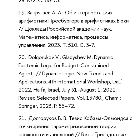
28. №2. С. 60-73.
Запрягаев А. А. Об интерпретациях
арифметики Пресбургера в арифметиках Бюхи
// Доклады Российской академии наук.
Математика, информатика, процессы
управления. 2023. Т. 510. С. 3-7.
Dolgorukov V., Gladyshev M. Dynamic
Epistemic Logic for Budget-Constrained
Agents // Dynamic Logic. New Trends and
Applications. 4th International Workshop, DaLí
2022, Haifa, Israel, July 31–August 1, 2022,
Revised Selected Papers. Vol. 13780., Cham :
Springer, 2023. P. 56–72.
Долгоруков В. В. Тезис Кобэма-Эдмондса с
точки зрения параметризованной теории
сложности вычислений // В кн.: Тринадцатые