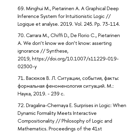
Minghui M., Pietarinen A. A Graphical Deep
Inference System for Intuitionistic Logic //
Logique et analyse. 2019. Vol. 245. Pp. 73-114.
Carrara M., Chiffi D., De Florio C., Pietarinen
A. We don’t know we don’t know: asserting
ignorance // Synthese,
2019, https://doi.org/10.1007/s11229-019-
02300-y
Васюков В. Л. Ситуации, события, факты:
формальная феноменология ситуаций. М.:
Наука, 2019. - 239 с.
Dragalina-Chernaya E. Surprises in Logic: When
Dynamic Formality Meets Interactive
Compositionality // Philosophy of Logic and
Mathematics. Proceedings of the 41st