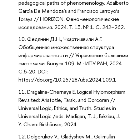
pedagogical paths of phenomenology. Adalberto
García De Mendoza’s and Francisco Larroyo’s
forays // HORIZON. Феноменологические
исследования. 2024. Т. 13. № 1. C. 242–262.
Федянин Д.Н., Чхартишвили А.Г.
Обобщенная множественная структура
информированности // Управление большими
системами. Выпуск 109. М.: ИПУ РАН, 2024.
С.6-20. DOI:
https://doi.org/10.25728/ubs.2024.109.1
Dragalina-Chernaya E. Logical Hylomorphism
Revisited: Aristotle, Tarski, and Corcoran //
Universal Logic, Ethics, and Truth. Studies in
Universal Logic /eds. Madigan, T. J., Béziau, J.
Y. Cham: Birkhäuser, 2024.
Dolgorukov V., Gladyshev M., Galimullin