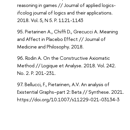
reasoning in games // Journal of applied logics-
ifcolog journal of logics and their applications.
2018. Vol. 5, N 5. P. 1121-1143
Pietarinen A., Chiffi D., Grecucci A. Meaning
and Affect in Placebo Effect // Journal of
Medicine and Philosophy. 2018.
Rodin A. On the Constructive Axiomatic
Method // Logique et Analyse. 2018. Vol. 242.
No. 2. P. 201-231.
Bellucci, F., Pietarinen, A.V. An analysis of
Existential Graphs–part 2: Beta // Synthese. 2021.
https://doi.org/10.1007/s11229-021-03134-3