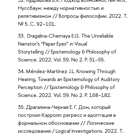
Нуссбаум: между нормативностью и
релятивизмом // Вопросы философии. 2022. Т.
№ 5. С. 92–101.
Dragalina-Chernaya E.G. The Unreliable
Narrator’s “Paper Eyes” in Visual
Storytelling // Epistemology & Philosophy of
Science. 2022. Vol. 59. No 2. P. 51–55.
Méndez-Martínez J.L. Knowing Through
Hearing, Towards an Epistemology of Auditory
Perception // Epistemology & Philosophy of
Science. 2022. Vol. 59. No 2. P. 168–182.
Драгалина-Черная Е. Г. Дом, который
построил Кэрролл: регресс и адоптация в
формальном обосновании // Логические
исследования / Logical Investigations. 2022. Т.