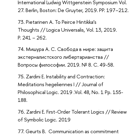
International Ludwig Wittgenstein Symposium Vol.
27. Berlin, Boston: De Gruyter, 2019. PP. 197–212.
Pietarinen A. To Peirce Hintikka’s
Thoughts // Logica Universalis, Vol. 13, 2019.
P. 241 – 262.
Мишура А. С. Свобода в мире: защита
экстерналистского либертарианства //
Вопросы философии. 2019. № 8. С. 49-58.
Zardini E. Instability and Contraction:
Meditations hegeliennes I // Journal of
Philosophical Logic. 2019 .Vol. 48, No. 1 Pp. 155-
188.
Zardini E. First-Order Tolerant Logics // Review
of Symbolic Logic. 2019
Geurts B. Communication as commitment