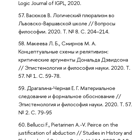
Logic Journal of IGPL, 2020.
Васюков В. Логический плюрализм во
Львовско-Варшавской школе // Вопросы
философии. 2020. Т. № 8. С. 204‒214.
Макеева Л. Б., Смирнов М. А.
Концептуальные схемы и релятивизм:
критические аргументы Дональда Дэвидсона
// Эпистемология и философия науки. 2020. Т.
57. № 1. С. 59-78.
Драгалина-Черная Е. Г. Материальное
следование и формальное обоснование //
Эпистемология и философия науки. 2020. Т. 57.
№ 2. С. 79-95
Bellucci F., Pietarinen A.-V. Peirce on the
justification of abduction // Studies in History and