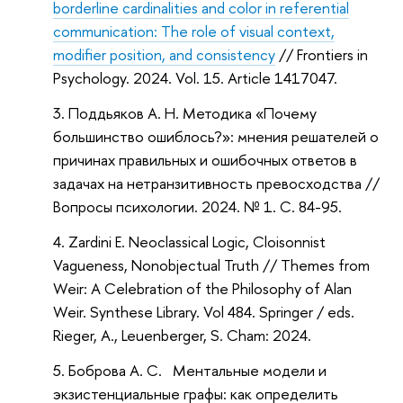
borderline cardinalities and color in referential
communication: The role of visual context,
modifier position, and consistency
// Frontiers in
Psychology. 2024. Vol. 15. Article 1417047.
Поддьяков А. Н. Методика «Почему
большинство ошиблось?»: мнения решателей о
причинах правильных и ошибочных ответов в
задачах на нетранзитивность превосходства //
Вопросы психологии. 2024. № 1. С. 84-95.
Zardini E. Neoclassical Logic, Cloisonnist
Vagueness, Nonobjectual Truth // Themes from
Weir: A Celebration of the Philosophy of Alan
Weir. Synthese Library. Vol 484. Springer / eds.
Rieger, A., Leuenberger, S. Cham: 2024.
Боброва А. С.
Ментальные модели и
экзистенциальные графы: как определить