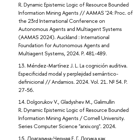
R. Dynamic Epistemic Logic of Resource Bounded
Information Mining Agents // AAMAS '24: Proc. of
the 23rd International Conference on
Autonomous Agents and Multiagent Systems
(AAMAS 2024). Auckland : International
Foundation for Autonomous Agents and
Multiagent Systems, 2024. P. 481-489.
Méndez-Martínez J. L. La cognición auditiva.
Especificidad modal y perplejidad semántico-
definicional // Andamios. 2024. Vol. 21. № 54. P.
27-56.
Dolgorukov V., Gladyshev M., Galimullin
R. Dynamic Epistemic Logic of Resource Bounded
Information Mining Agents / Cornell University.
Series Computer Science "arxiv.org". 2024.
Драгалина-Черная Е. Г. Логика как