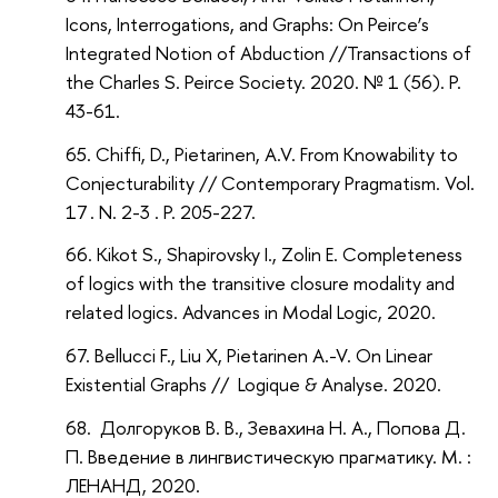
Icons, Interrogations, and Graphs: On Peirce’s
Integrated Notion of Abduction //Transactions of
the Charles S. Peirce Society. 2020. № 1 (56). P.
43-61.
Chiffi, D., Pietarinen, A.V. From Knowability to
Conjecturability // Contemporary Pragmatism. Vol.
‏ 17. N. ‏ 2-3. P. 205-227.
Kikot S., Shapirovsky I., Zolin E. Completeness
of logics with the transitive closure modality and
related logics. Advances in Modal Logic, 2020.
Bellucci F., Liu X, Pietarinen A.-V. On Linear
Existential Graphs // Logique & Analyse. 2020.
Долгоруков В. В., Зевахина Н. А., Попова Д.
П. Введение в лингвистическую прагматику. М. :
ЛЕНАНД, 2020.