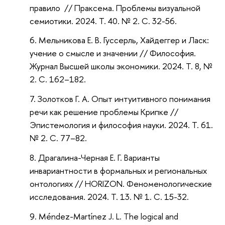
правило
// Праксема. Проблемы визуальной
семиотики. 2024. Т. 40. № 2. С. 32-56.
Мельникова Е. В. Гуссерль, Хайдеггер и Ласк:
учение о смысле и значении // Философия.
Журнал Высшей школы экономики. 2024. Т. 8, №
2. С. 162–182.
Золотков Г. А. Опыт интуитивного понимания
речи как решение проблемы Крипке //
Эпистемология и философия науки. 2024. Т. 61.
№ 2. С. 77–82.
Драгалина-Черная Е. Г. Варианты
инвариантности в формальных и региональных
онтологиях
// HORIZON. Феноменологические
исследования. 2024. Т. 13. № 1. C. 15-32.
Méndez-Martínez J. L. The logical and