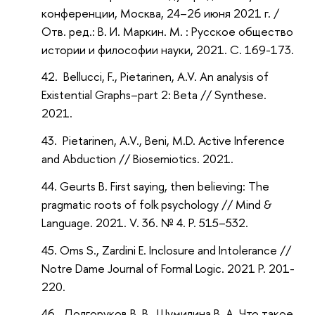
конференции, Москва, 24–26 июня 2021 г. /
Отв. ред.: В. И. Маркин. М. : Русское общество
истории и философии науки, 2021. С. 169-173.
Bellucci, F., Pietarinen, A.V. An analysis of
Existential Graphs–part 2: Beta // Synthese.
2021.
Pietarinen, A.V., Beni, M.D. Active Inference
and Abduction // Biosemiotics. 2021.
Geurts B. First saying, then believing: The
pragmatic roots of folk psychology // Mind &
Language. 2021. V. 36. № 4. P. 515–532.
Oms S., Zardini E. Inclosure and Intolerance //
Notre Dame Journal of Formal Logic. 2021 P. 201-
220.
Долгоруков В. В., Шумилина В. А. Что такое