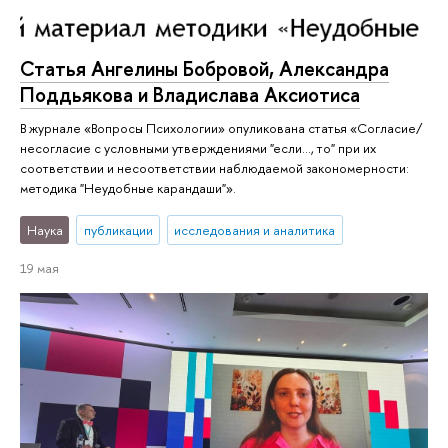
Статья Ангелины Бобровой, Александра
Поддьякова и Владислава Аксиотиса
В журнале «Вопросы Психологии» опуликована статья «Согласие/
несогласие с условными утверждениями "если…, то" при их
соответствии и несоответствии наблюдаемой закономерности:
методика "Неудобные карандаши"».
Наука
публикации
исследования и аналитика
19 мая