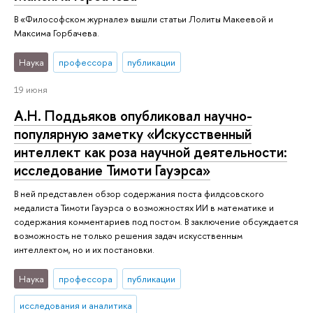
В «Философском журнале» вышли статьи Лолиты Макеевой и
Максима Горбачева.
Наука
профессора
публикации
19 июня
А.Н. Поддьяков опубликовал научно-
популярную заметку «Искусственный
интеллект как роза научной деятельности:
исследование Тимоти Гауэрса»
В ней представлен обзор содержания поста филдсовского
медалиста Тимоти Гауэрса о возможностях ИИ в математике и
содержания комментариев под постом. В заключение обсуждается
возможность не только решения задач искусственным
интеллектом, но и их постановки.
Наука
профессора
публикации
исследования и аналитика