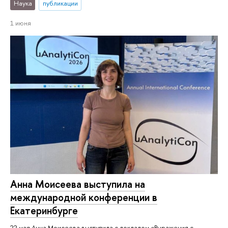
Наука
публикации
1 июня
Анна Моисеева выступила на
международной конференции в
Екатеринбурге
22 мая Анна Моисеева выступила с докладом «Выражения с