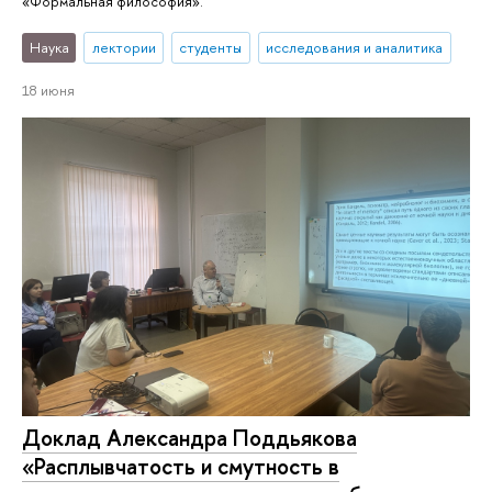
«Формальная философия».
Наука
лектории
студенты
исследования и аналитика
18 июня
Доклад Александра Поддьякова
«Расплывчатость и смутность в