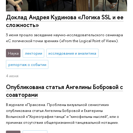
Доклад Андрея Кудинова «Логика SSL и ее
сложность»
3 июня прошло заседание научно-исследовательского семинара
«С логической точки зрения» («From the Logical Point of View»).
Наука
лектории
исследования и аналитика
репортаж о событии
4 июня
Опубликована статья Ангелины Бобровой с
соавторами
В журнале «Праксема. Проблемы визуальной семиотики»
опубликована статья Ангелины Бобровой и Екатерины
Волынской «"Хореография танца" и "кинофильмы мыслей", или о
причинах отсутствия общепризнанной танцевальной нотации».