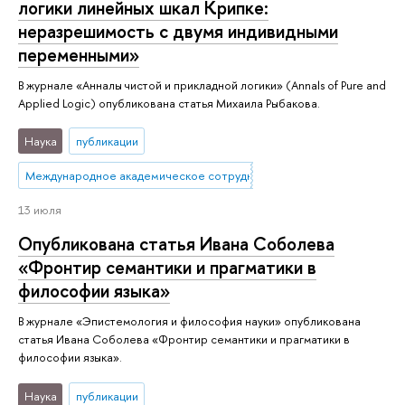
логики линейных шкал Крипке:
неразрешимость с двумя индивидными
переменными»
В журнале «Анналы чистой и прикладной логики» (Annals of Pure and
Applied Logic) опубликована статья Михаила Рыбакова.
Наука
публикации
Международное академическое сотрудничество
13 июля
Опубликована статья Ивана Соболева
«Фронтир семантики и прагматики в
философии языка»
В журнале «Эпистемология и философия науки» опубликована
статья Ивана Соболева «Фронтир семантики и прагматики в
философии языка».
Наука
публикации