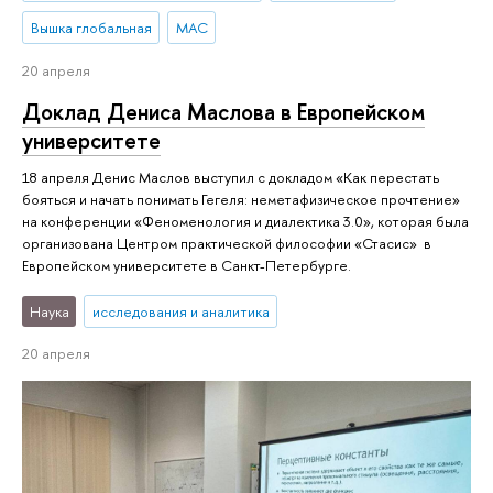
Вышка глобальная
МАС
20 апреля
Доклад Дениса Маслова в Европейском
университете
18 апреля Денис Маслов выступил с докладом «Как перестать
бояться и начать понимать Гегеля: неметафизическое прочтение»
на конференции «Феноменология и диалектика 3.0», которая была
организована Центром практической философии «Стасис» в
Европейском университете в Санкт-Петербурге.
Наука
исследования и аналитика
20 апреля