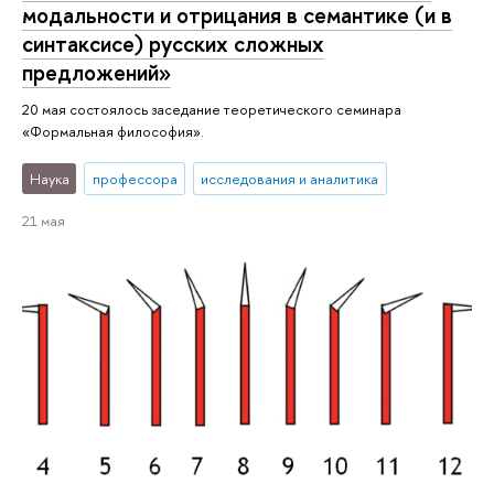
модальности и отрицания в семантике (и в
синтаксисе) русских сложных
предложений»
20 мая состоялось заседание теоретического семинара
«Формальная философия».
Наука
профессора
исследования и аналитика
21 мая