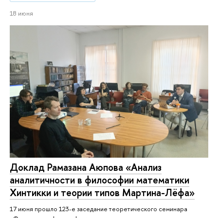
18 июня
Доклад Рамазана Аюпова «Анализ
аналитичности в философии математики
Хинтикки и теории типов Мартина-Лёфа»
17 июня прошло 123-е заседание теоретического семинара