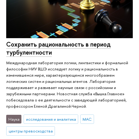
Сохранить рациональность в период
турбулентности
Международная лаборатория логики, лингвистики и формальной
философии НИУ ВШЭ исследует логику и рациональность в
изменившемся мире, характеризующемся многообразием
логических систем и рациональных агентов. Лаборатория
поддерживает и развивает научные связи с российскими и
зарубежными партнерами. Новостная служба «Вышка.Главное»
побеседовала о ее деятельности с заведующей лабораторией,
профессором Еленой Драгалиной-Черной.
Наука
исследования и аналитика
МАС
центры превосходства