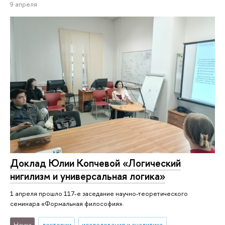
9 апреля
Доклад Юлии Копчевой «Логический
нигилизм и универсальная логика»
1 апреля прошло 117-е заседание научно-теоретического
семинара «Формальная философия».
Наука
лектории
исследования и аналитика