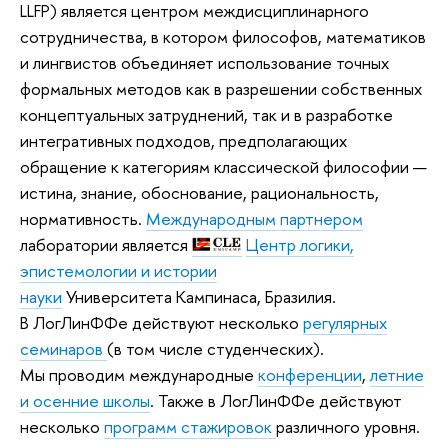
LLFP) является центром междисциплинарного
сотрудничества, в котором философов, математиков
и лингвистов объединяет использование точных
формальных методов как в разрешении собственных
концептуальных затруднений, так и в разработке
интегративных подходов, предполагающих
обращение к категориям классической философии —
истина, знание, обоснование, рациональность,
нормативность.
Международным партнером
лаборатории является
Центр логики,
эпистемологии и истории
науки
Университета Кампинаса, Бразилия.
В ЛогЛинФФе действуют несколько
регулярных
семинаров
(в том числе студенческих).
Мы проводим международные
конференции
,
летние
и осенние школы
. Также в ЛогЛинФФе действуют
несколько
программ стажировок
различного уровня.