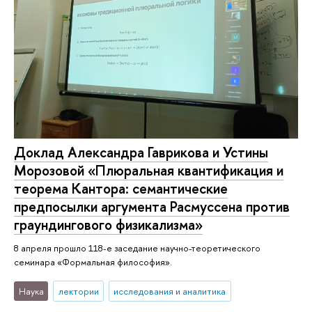
Доклад Александра Гаврикова и Устины
Морозовой «Плюральная квантификация и
теорема Кантора: семантические
предпосылки аргумента Расмуссена против
граундингового физикализма»
8 апреля прошло 118-е заседание научно-теоретического
семинара «Формальная философия».
Наука
лектории
исследования и аналитика