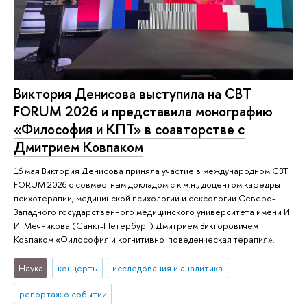
Виктория Денисова выступила на CBT
FORUM 2026 и представила монографию
«Философия и КПТ» в соавторстве с
Дмитрием Ковпаком
16 мая Виктория Денисова приняла участие в международном CBT
FORUM 2026 с совместным докладом с к.м.н., доцентом кафедры
психотерапии, медицинской психологии и сексологии Северо-
Западного государственного медицинского университета имени И.
И. Мечникова (Санкт-Петербург) Дмитрием Викторовичем
Ковпаком «Философия и когнитивно-поведенческая терапия».
Наука
концерты
исследования и аналитика
репортаж о событии