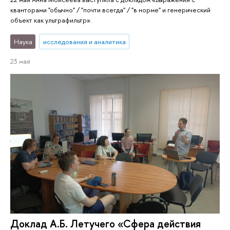
кванторами "обычно" / "почти всегда" / "в норме" и генерический
объект как ультрафильтр».
Наука
исследования и аналитика
23 мая
Доклад А.Б. Летучего «Сфера действия