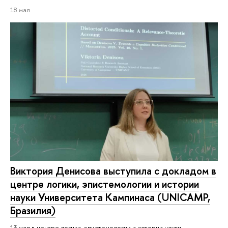
18 мая
Виктория Денисова выступила с докладом в
центре логики, эпистемологии и истории
науки Университета Кампинаса (UNICAMP,
Бразилия)
13 мая в центре логики, эпистемологии и истории науки