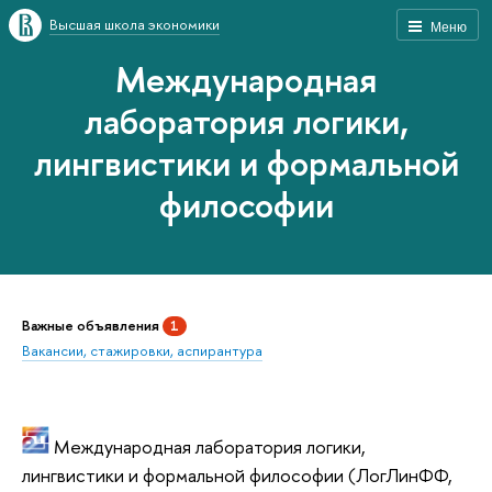
Высшая школа экономики
Меню
Международная
лаборатория логики,
лингвистики и формальной
философии
Важные объявления
1
Вакансии, стажировки, аспирантура
Международная лаборатория логики,
лингвистики и формальной философии (ЛогЛинФФ,