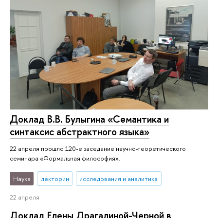
Доклад В.В. Булыгина «Семантика и
синтаксис абстрактного языка»
22 апреля прошло 120-е заседание научно-теоретического
семинара «Формальная философия».
Наука
лектории
исследования и аналитика
22 апреля
Доклад Елены Драгалиной-Черной в