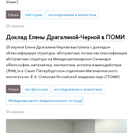
View»).
Наука
лектории
исследования и аналитика
30 апреля
Доклад Елены Драгалиной-Черной в ПОМИ
29 апреля Елена Драгалина-Черная выступила с докладом
«Классифицируя структуры: абстрактные логики как классификации
абстрактных структур» на Междисциплинарном Семинаре
«Философия, математика, лингвистика: аспекты взаимодействия
(PhML)» в Санкт-Петербургском отделении Математического
института им. В. А. Стеклова Российской академии наук (ПОМИ).
Наука
профессора
исследования и аналитика
Международное академическое сотрудничество
30 апреля