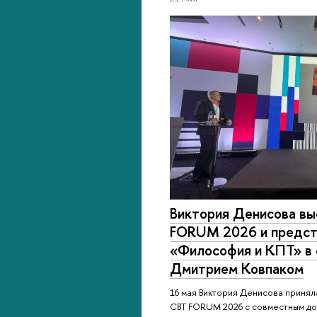
Виктория Денисова вы
FORUM 2026 и предст
«Философия и КПТ» в 
Дмитрием Ковпаком
16 мая Виктория Денисова принял
CBT FORUM 2026 с совместным док