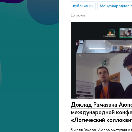
публикации
Международное а
15 июля
Доклад Рамазана Аюпо
международной конф
«Логический коллокв
3 июля Рамазан Аюпов выступил с