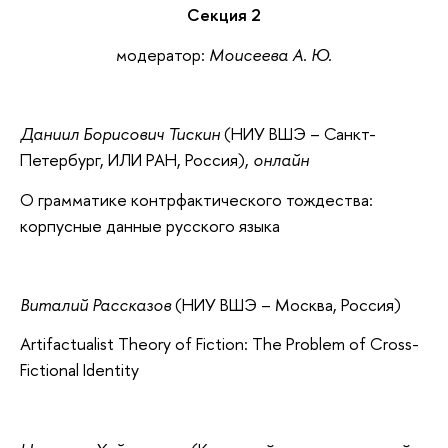
Секция 2
модератор:
Моисеева А. Ю.
Даниил Борисович Тискин
(НИУ ВШЭ – Санкт-
Петербург, ИЛИ РАН, Россия),
онлайн
О грамматике контрфактического тождества:
корпусные данные русского языка
Виталий Рассказов
(НИУ ВШЭ – Москва, Россия)
Artifactualist Theory of Fiction: The Problem of Cross-
Fictional Identity