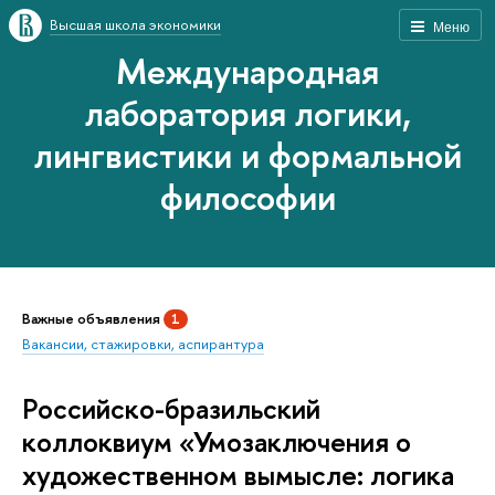
Высшая школа экономики
Меню
Международная
лаборатория логики,
лингвистики и формальной
философии
Важные объявления
1
Вакансии, стажировки, аспирантура
Российско-бразильский
коллоквиум «Умозаключения о
художественном вымысле: логика