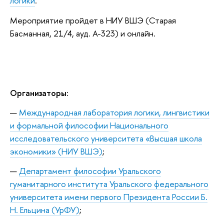
логики
.
Мероприятие пройдет в НИУ ВШЭ (Старая
Басманная, 21/4, ауд. А-323) и онлайн.
Организаторы:
Международная лаборатория логики, лингвистики
и формальной философии Национального
исследовательского университета «Высшая школа
экономики» (НИУ ВШЭ)
;
Департамент философии Уральского
гуманитарного института Уральского федерального
университета имени первого Президента России Б.
Н. Ельцина (УрФУ)
;