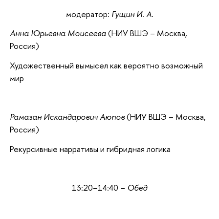
модератор:
Гущин И. А.
Анна Юрьевна Моисеева
(НИУ ВШЭ – Москва,
Россия)
Художественный вымысел как вероятно возможный
мир
Рамазан Искандарович Аюпов
(НИУ ВШЭ – Москва,
Россия)
Рекурсивные нарративы и гибридная логика
13:20–14:40 –
Обед