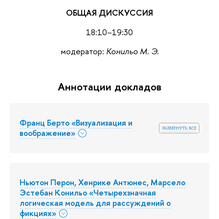
ОБЩАЯ ДИСКУССИЯ
18:10–19:30
модератор:
Конильо М. Э.
Аннотации докладов
Франц Берто «Визуализация и
развернуть все
воображение»
Ньютон Перон, Хенрике Антюнес, Марсело
Эстебан Конильо «Четырехзначная
логическая модель для рассуждений о
фикциях»